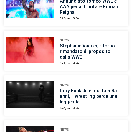
Annunciato torneo WWE e
AAA per affrontare Roman
Reigns
05 Agosto 2026
NEWS
Stephanie Vaquer, ritorno
rimandato di proposito
dalla WWE
05 Agosto 2026
NEWS
Dory Funk Jr. è morto a 85
anni, il wrestling perde una
leggenda
05 Agosto 2026
NEWS