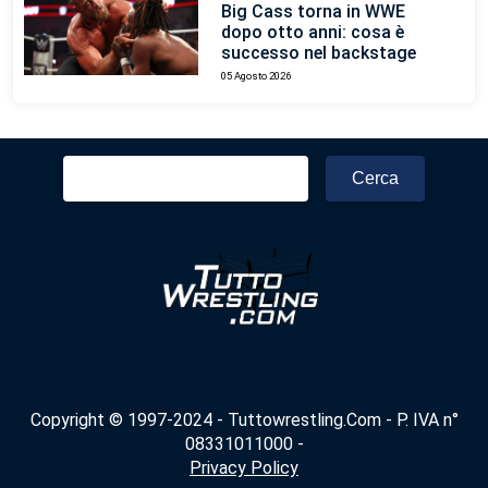
Big Cass torna in WWE
dopo otto anni: cosa è
successo nel backstage
05 Agosto 2026
Ricerca
per:
Copyright © 1997-2024 - Tuttowrestling.Com - P. IVA n°
08331011000 -
Privacy Policy