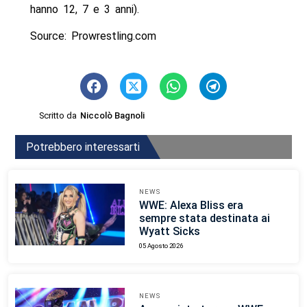
hanno 12, 7 e 3 anni).
Source: Prowrestling.com
Scritto da
Niccolò Bagnoli
Potrebbero interessarti
NEWS
WWE: Alexa Bliss era
sempre stata destinata ai
Wyatt Sicks
05 Agosto 2026
NEWS