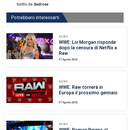
Scritto da
Badrose
Potrebbero interessarti
NEWS
WWE: Liv Morgan risponde
dopo la censura di Netflix a
Raw
07 Agosto 2026
NEWS
WWE: Raw tornerà in
Europa il prossimo gennaio
07 Agosto 2026
NEWS
WWE: Roman Reigns al