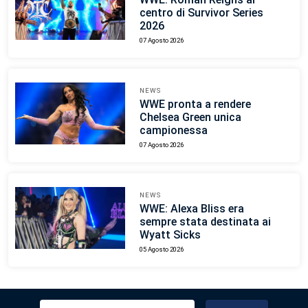
centro di Survivor Series
2026
07 Agosto 2026
NEWS
WWE pronta a rendere
Chelsea Green unica
campionessa
07 Agosto 2026
NEWS
WWE: Alexa Bliss era
sempre stata destinata ai
Wyatt Sicks
05 Agosto 2026
Ricerca