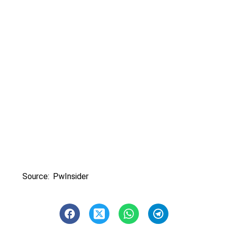
Source: PwInsider