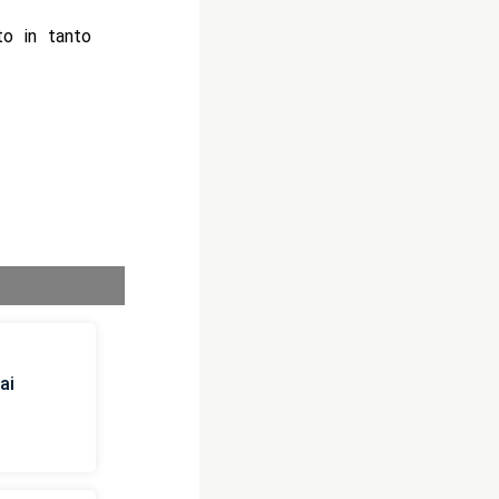
to in tanto
ai