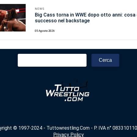
NEWS
Big Cass torna in WWE dopo otto anni: cosa 
successo nel backstage
05 Agosto 2026
Ricerca
per:
yright © 1997-2024 - Tuttowrestling.Com - P. IVA n° 083310110
Privacy Policy