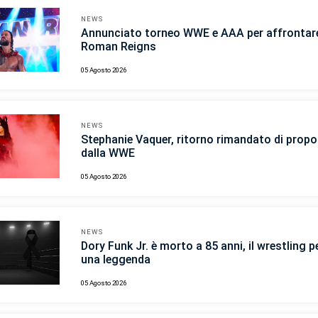
NEWS
Annunciato torneo WWE e AAA per affrontar
Roman Reigns
05 Agosto 2026
NEWS
Stephanie Vaquer, ritorno rimandato di propo
dalla WWE
05 Agosto 2026
NEWS
Dory Funk Jr. è morto a 85 anni, il wrestling p
una leggenda
05 Agosto 2026