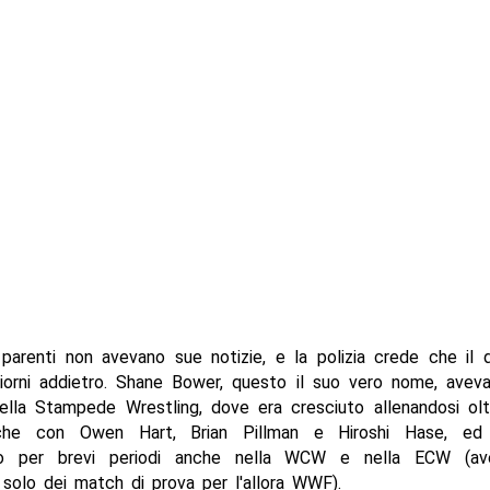
 parenti non avevano sue notizie, e la polizia crede che il
iorni addietro. Shane Bower, questo il suo vero nome, avev
ella Stampede Wrestling, dove era cresciuto allenandosi ol
che con Owen Hart, Brian Pillman e Hiroshi Hase, ed
o per brevi periodi anche nella WCW e nella ECW (av
solo dei match di prova per l'allora WWF).