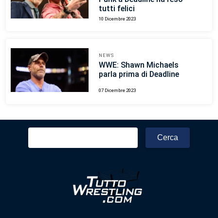
tutti felici
10 Dicembre 2023
NEWS
WWE: Shawn Michaels
parla prima di Deadline
07 Dicembre 2023
Ricerca
per: