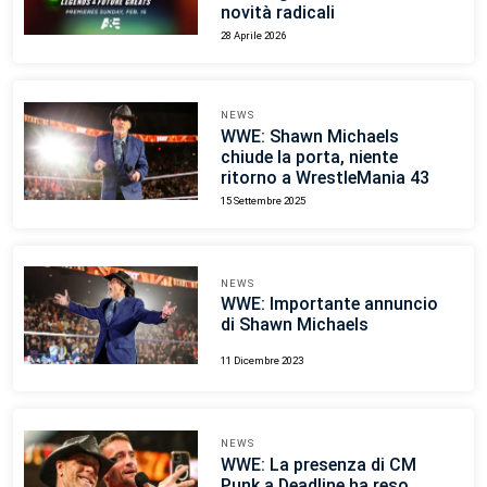
novità radicali
28 Aprile 2026
NEWS
WWE: Shawn Michaels
chiude la porta, niente
ritorno a WrestleMania 43
15 Settembre 2025
NEWS
WWE: Importante annuncio
di Shawn Michaels
11 Dicembre 2023
NEWS
WWE: La presenza di CM
Punk a Deadline ha reso