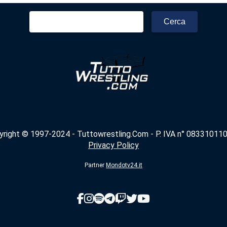
Ricerca
per:
yright © 1997-2024 - Tuttowrestling.Com - P. IVA n° 083310110
Privacy Policy
Partner
Mondotv24.it