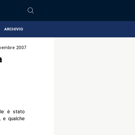
ARCHIVIO
vembre 2007
a
ale è stato
e, e qualche