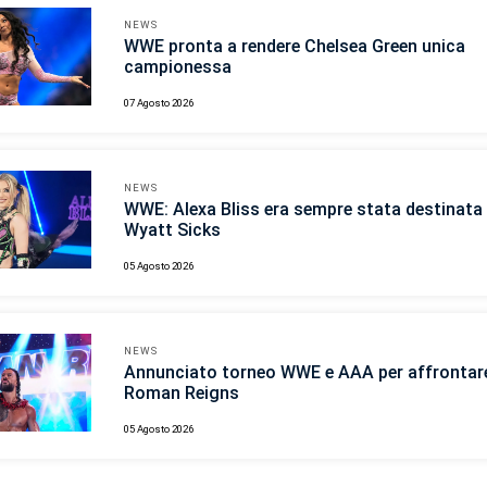
NEWS
WWE pronta a rendere Chelsea Green unica
campionessa
07 Agosto 2026
NEWS
WWE: Alexa Bliss era sempre stata destinata 
Wyatt Sicks
05 Agosto 2026
NEWS
Annunciato torneo WWE e AAA per affrontar
Roman Reigns
05 Agosto 2026