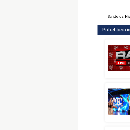
Scritto da
Ni
Potrebbero in