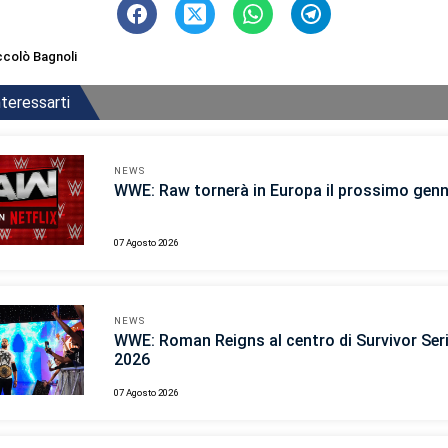
ccolò Bagnoli
teressarti
NEWS
WWE: Raw tornerà in Europa il prossimo gen
07 Agosto 2026
NEWS
WWE: Roman Reigns al centro di Survivor Ser
2026
07 Agosto 2026