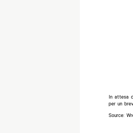
In attesa 
per un bre
Source: Wr