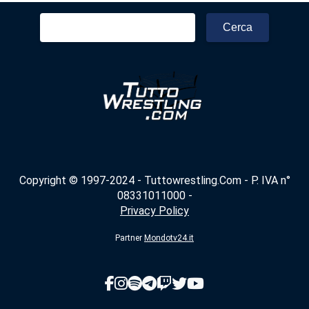
Ricerca
per:
Copyright © 1997-2024 - Tuttowrestling.Com - P. IVA n°
08331011000 -
Privacy Policy
Partner
Mondotv24.it