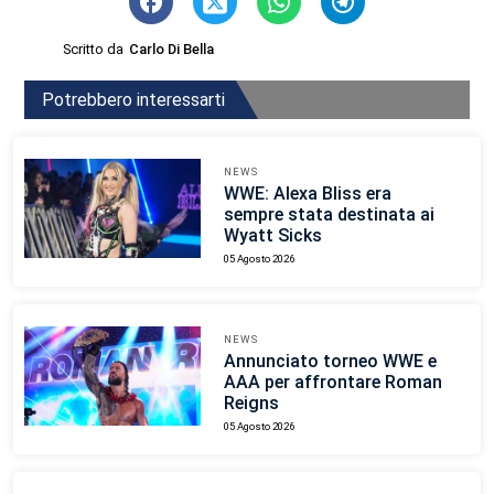
Scritto da
Carlo Di Bella
Potrebbero interessarti
NEWS
WWE: Alexa Bliss era
sempre stata destinata ai
Wyatt Sicks
05 Agosto 2026
NEWS
Annunciato torneo WWE e
AAA per affrontare Roman
Reigns
05 Agosto 2026