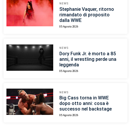
NEWS
Stephanie Vaquer, ritorno
rimandato di proposito
dalla WWE
05 Agosto 2026
NEWS
Dory Funk Jr. è morto a 85
anni, il wrestling perde una
leggenda
05 Agosto 2026
NEWS
Big Cass torna in WWE
dopo otto anni: cosa è
successo nel backstage
05 Agosto 2026