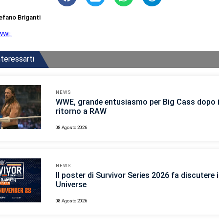
efano Briganti
WWE
teressarti
NEWS
WWE, grande entusiasmo per Big Cass dopo i
ritorno a RAW
08 Agosto 2026
NEWS
Il poster di Survivor Series 2026 fa discutere
Universe
08 Agosto 2026