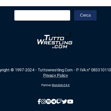
Ricerca
per:
yright © 1997-2024 - Tuttowrestling.Com - P. IVA n° 083310110
Privacy Policy
Partner
Mondotv24.it