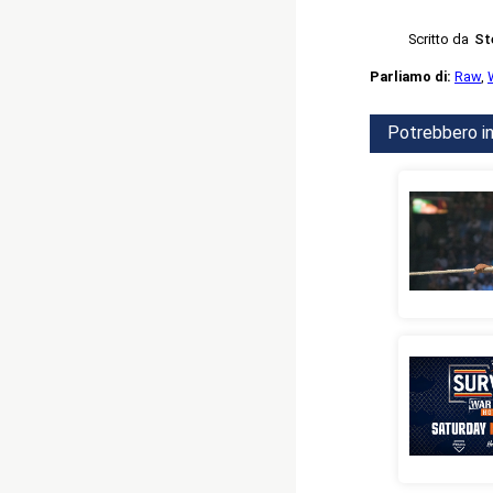
Scritto da
St
Parliamo di:
Raw
,
Potrebbero in