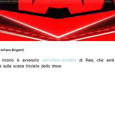
tefano Briganti
 ritorno è avvenuto
nell’ultima puntata
di Raw, che avrà
ni sulla scena titolata dello show.