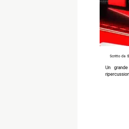
Scritto da
S
Un grande
ripercussio