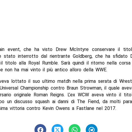
in event, che ha visto Drew McIntyre conservare il tit
 stato interrotto dal rientrante Goldberg, che ha sfidato
l titolo alla Royal Rumble. Sarà quindi il ritorno nella corsa 
he non ha mai vinto il più antico alloro della WWE.
veva lottato il suo ultimo matdh nella prima serata di Wrest
Universal Championship contro Braun Strowman, il quale avev
rsario originale Roman Reigns. L’ex WCW aveva vinto il tito
po un discusso squash ai danni di The Fiend, da molti para
sima vittoria contro Kevin Owens a Fastlane nel 2017.