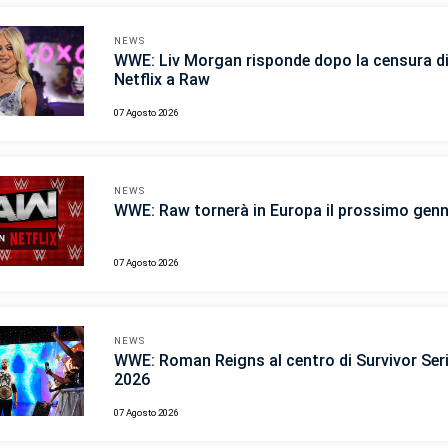
NEWS
WWE: Liv Morgan risponde dopo la censura d
Netflix a Raw
07 Agosto 2026
NEWS
WWE: Raw tornerà in Europa il prossimo gen
07 Agosto 2026
NEWS
WWE: Roman Reigns al centro di Survivor Ser
2026
07 Agosto 2026