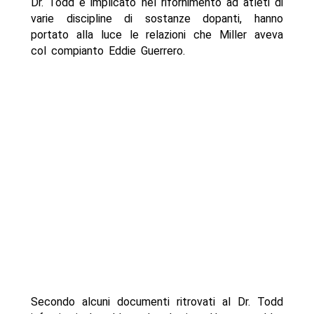
Dr. Todd e implicato nel rifornimento ad atleti di
varie discipline di sostanze dopanti, hanno
portato alla luce le relazioni che Miller aveva
col compianto Eddie Guerrero.
Secondo alcuni documenti ritrovati al Dr. Todd