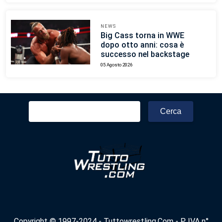
NEWS
Big Cass torna in WWE
dopo otto anni: cosa è
successo nel backstage
05 Agosto 2026
Ricerca
per:
Copyright © 1997-2024 - Tuttowrestling.Com - P. IVA n°