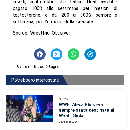
infatti, risulterebbe che Latino Heat avrebbe
pagato 100$ alla settimana per iniezioni di
testosterone, e dai 200 ai 300$, sempre a
settimana, per l'ormone della crescita.
Source: Wrestling Observer
Scritto da
Niccolò Bagnoli
Potrebbero interessarti
NEWS
WWE: Alexa Bliss era
sempre stata destinata ai
Wyatt Sicks
05 Agosto 2026