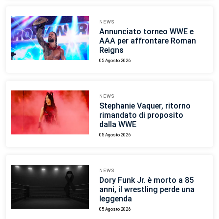
NEWS
Annunciato torneo WWE e
AAA per affrontare Roman
Reigns
05 Agosto 2026
NEWS
Stephanie Vaquer, ritorno
rimandato di proposito
dalla WWE
05 Agosto 2026
NEWS
Dory Funk Jr. è morto a 85
anni, il wrestling perde una
leggenda
05 Agosto 2026