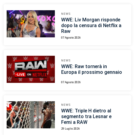
NEWS
WWE: Liv Morgan risponde
dopo la censura di Netflix a
Raw
07 Agosto 2026
NEWS
WWE: Raw tornerà in
Europa il prossimo gennaio
07 Agosto 2026
NEWS
WWE: Triple H dietro al
segmento tra Lesnar e
Femi a RAW
29 Luglio 2026