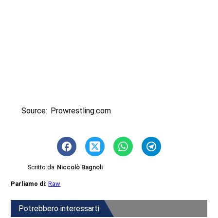
Source: Prowrestling.com
Scritto da
Niccolò Bagnoli
Parliamo di:
Raw
Potrebbero interessarti