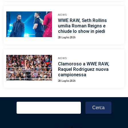
NEWS
WWE RAW, Seth Rollins
umilia Roman Reigns e
chiude lo show in piedi
28 Luglio 2026
NEWS
Clamoroso a WWE RAW,
Raquel Rodriguez nuova
campionessa
28 Luglio 2026
Ricerca
per: