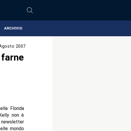
ARCHIVIO
Agosto 2007
 farne
lla Florida
Kelly non è
 newsletter
nelle mondo