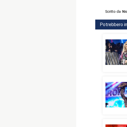
Scritto da
Ni
Potrebbero in