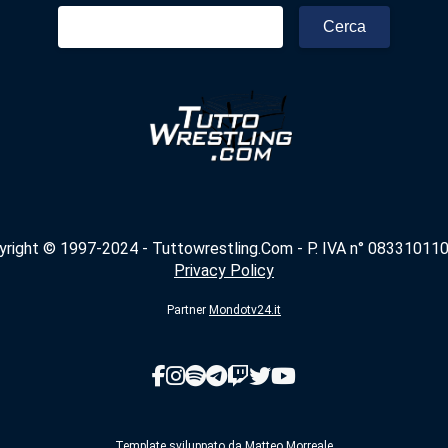
Ricerca
per:
yright © 1997-2024 - Tuttowrestling.Com - P. IVA n° 083310110
Privacy Policy
Partner
Mondotv24.it
Template sviluppato da
Matteo Morreale