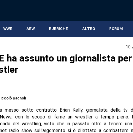
WWE
AEW
RUBRICHE
ALTRO
FORUM
10 
 ha assunto un giornalista per
stler
iccolò Bagnoli
messo sotto contratto Brian Kelly, giornalista della tv de
News, con lo scopo di farne un wrestler a tempo pieno. 
ondo del wrestling, visto che in passato oltre a tenere una
rnet radio show sull'argomento si è dilettato a combattere 