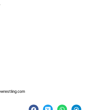
.
owrestling.com