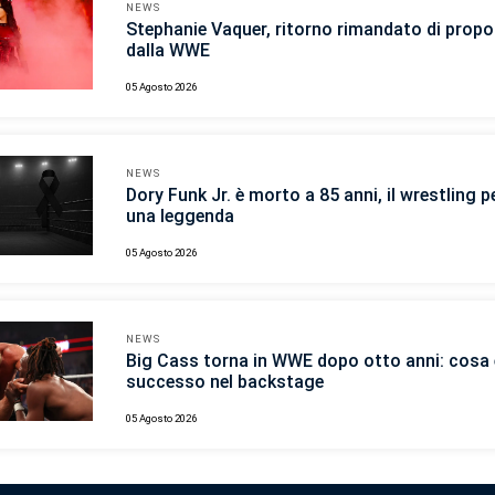
NEWS
Stephanie Vaquer, ritorno rimandato di propo
dalla WWE
05 Agosto 2026
NEWS
Dory Funk Jr. è morto a 85 anni, il wrestling p
una leggenda
05 Agosto 2026
NEWS
Big Cass torna in WWE dopo otto anni: cosa 
successo nel backstage
05 Agosto 2026