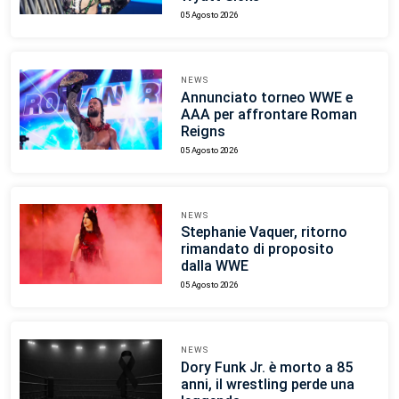
05 Agosto 2026
NEWS
Annunciato torneo WWE e
AAA per affrontare Roman
Reigns
05 Agosto 2026
NEWS
Stephanie Vaquer, ritorno
rimandato di proposito
dalla WWE
05 Agosto 2026
NEWS
Dory Funk Jr. è morto a 85
anni, il wrestling perde una