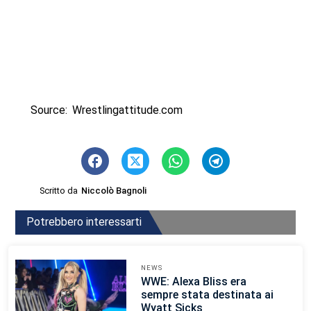
Source: Wrestlingattitude.com
Scritto da
Niccolò Bagnoli
Potrebbero interessarti
NEWS
WWE: Alexa Bliss era
sempre stata destinata ai
Wyatt Sicks