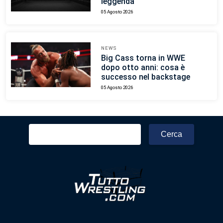
leggenda
05 Agosto 2026
NEWS
Big Cass torna in WWE
dopo otto anni: cosa è
successo nel backstage
05 Agosto 2026
Ricerca
per: