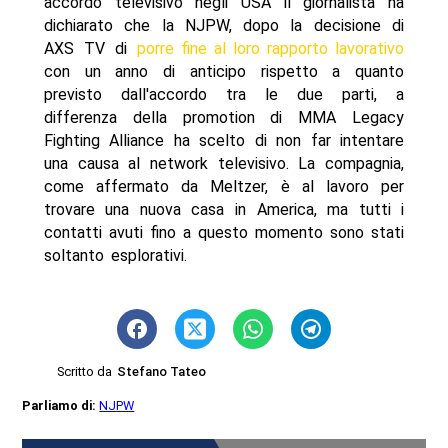
accordo televisivo negli USA il giornalista ha
dichiarato che la NJPW, dopo la decisione di
AXS TV di
porre fine al loro rapporto lavorativo
con un anno di anticipo rispetto a quanto
previsto dall'accordo tra le due parti, a
differenza della promotion di MMA Legacy
Fighting Alliance ha scelto di non far intentare
una causa al network televisivo. La compagnia,
come affermato da Meltzer, è al lavoro per
trovare una nuova casa in America, ma tutti i
contatti avuti fino a questo momento sono stati
soltanto esplorativi.
Scritto da
Stefano Tateo
Parliamo di:
NJPW