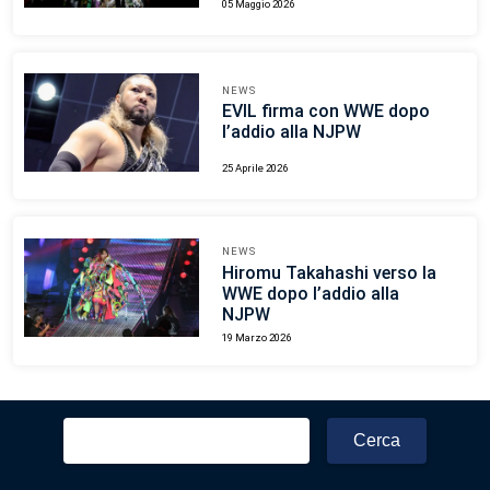
05 Maggio 2026
NEWS
EVIL firma con WWE dopo
l’addio alla NJPW
25 Aprile 2026
NEWS
Hiromu Takahashi verso la
WWE dopo l’addio alla
NJPW
19 Marzo 2026
Ricerca
per: