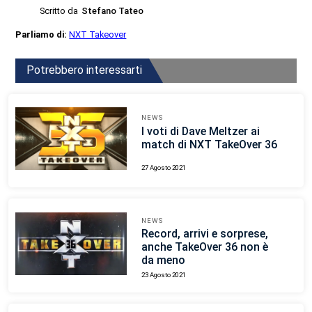
Scritto da
Stefano Tateo
Parliamo di:
NXT Takeover
Potrebbero interessarti
NEWS
I voti di Dave Meltzer ai
match di NXT TakeOver 36
27 Agosto 2021
NEWS
Record, arrivi e sorprese,
anche TakeOver 36 non è
da meno
23 Agosto 2021