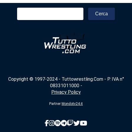
Ricerca
per:
Copyright © 1997-2024 - Tuttowrestling.Com - P. IVA n°
08331011000 -
Privacy Policy
Partner
Mondotv24.it