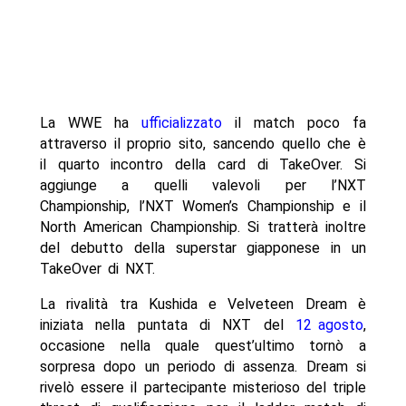
La WWE ha
ufficializzato
il match poco fa
attraverso il proprio sito, sancendo quello che è
il quarto incontro della card di TakeOver. Si
aggiunge a quelli valevoli per l’NXT
Championship, l’NXT Women’s Championship e il
North American Championship. Si tratterà inoltre
del debutto della superstar giapponese in un
TakeOver di NXT.
La rivalità tra Kushida e Velveteen Dream è
iniziata nella puntata di NXT del
12 agosto
,
occasione nella quale quest’ultimo tornò a
sorpresa dopo un periodo di assenza. Dream si
rivelò essere il partecipante misterioso del triple