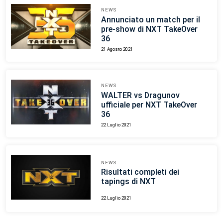
NEWS
Annunciato un match per il
pre-show di NXT TakeOver
36
21 Agosto 2021
NEWS
WALTER vs Dragunov
ufficiale per NXT TakeOver
36
22 Luglio 2021
NEWS
Risultati completi dei
tapings di NXT
22 Luglio 2021