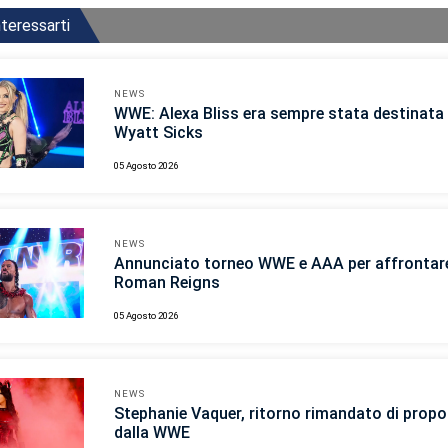
teressarti
NEWS
WWE: Alexa Bliss era sempre stata destinata 
Wyatt Sicks
05 Agosto 2026
NEWS
Annunciato torneo WWE e AAA per affrontar
Roman Reigns
05 Agosto 2026
NEWS
Stephanie Vaquer, ritorno rimandato di propo
dalla WWE