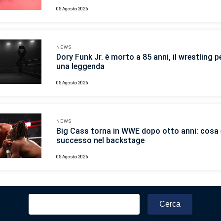
05 Agosto 2026
NEWS
Dory Funk Jr. è morto a 85 anni, il wrestling p
una leggenda
05 Agosto 2026
NEWS
Big Cass torna in WWE dopo otto anni: cosa 
successo nel backstage
05 Agosto 2026
Ricerca
per: