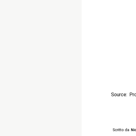
Source: Pr
Scritto da
Ni