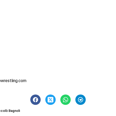
owrestling.com
ccolò Bagnoli