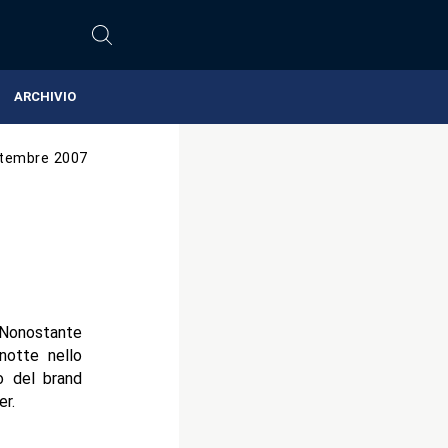
ARCHIVIO
tembre 2007
 Nonostante
notte nello
o del brand
r.