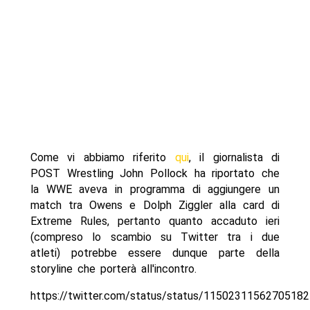
Come vi abbiamo riferito
qui
, il giornalista di
POST Wrestling John Pollock ha riportato che
la WWE aveva in programma di aggiungere un
match tra Owens e Dolph Ziggler alla card di
Extreme Rules, pertanto quanto accaduto ieri
(compreso lo scambio su Twitter tra i due
atleti) potrebbe essere dunque parte della
storyline che porterà all'incontro.
https://twitter.com/status/status/1150231156270518