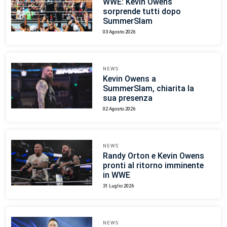
WWE: Kevin Owens
sorprende tutti dopo
SummerSlam
03 Agosto 2026
NEWS
Kevin Owens a
SummerSlam, chiarita la
sua presenza
02 Agosto 2026
NEWS
Randy Orton e Kevin Owens
pronti al ritorno imminente
in WWE
31 Luglio 2026
NEWS