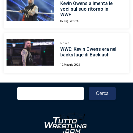
Kevin Owens alimenta le
voci sul suo ritorno in
WWE
07 Luglio 2026
NEWS
WWE: Kevin Owens era nel
backstage di Backlash
12 Maggio 2026
Ricerca
per: