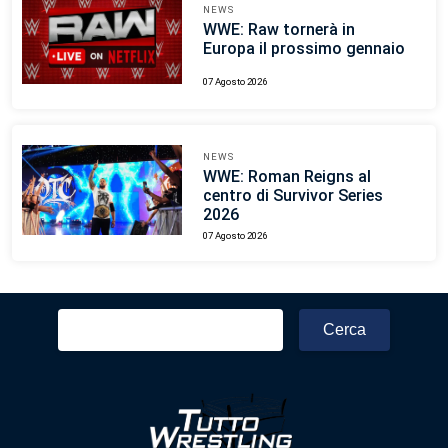
NEWS
WWE: Raw tornerà in
Europa il prossimo gennaio
07 Agosto 2026
NEWS
WWE: Roman Reigns al
centro di Survivor Series
2026
07 Agosto 2026
Ricerca
per: