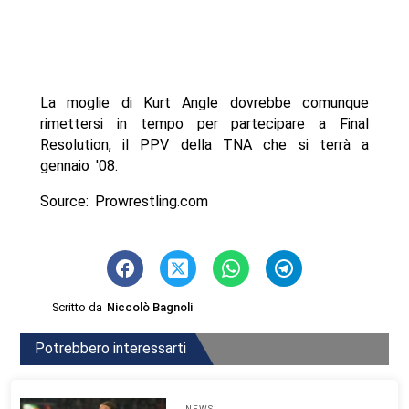
La moglie di Kurt Angle dovrebbe comunque
rimettersi in tempo per partecipare a Final
Resolution, il PPV della TNA che si terrà a
gennaio '08.
Source: Prowrestling.com
Scritto da
Niccolò Bagnoli
Potrebbero interessarti
NEWS