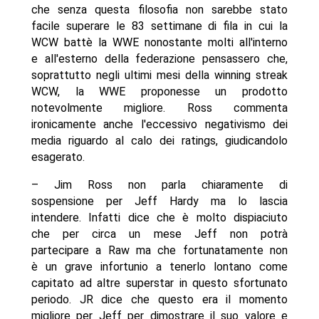
che senza questa filosofia non sarebbe stato
facile superare le 83 settimane di fila in cui la
WCW battè la WWE nonostante molti all'interno
e all'esterno della federazione pensassero che,
soprattutto negli ultimi mesi della winning streak
WCW, la WWE proponesse un prodotto
notevolmente migliore. Ross commenta
ironicamente anche l'eccessivo negativismo dei
media riguardo al calo dei ratings, giudicandolo
esagerato.
– Jim Ross non parla chiaramente di
sospensione per Jeff Hardy ma lo lascia
intendere. Infatti dice che è molto dispiaciuto
che per circa un mese Jeff non potrà
partecipare a Raw ma che fortunatamente non
è un grave infortunio a tenerlo lontano come
capitato ad altre superstar in questo sfortunato
periodo. JR dice che questo era il momento
migliore per Jeff per dimostrare il suo valore e