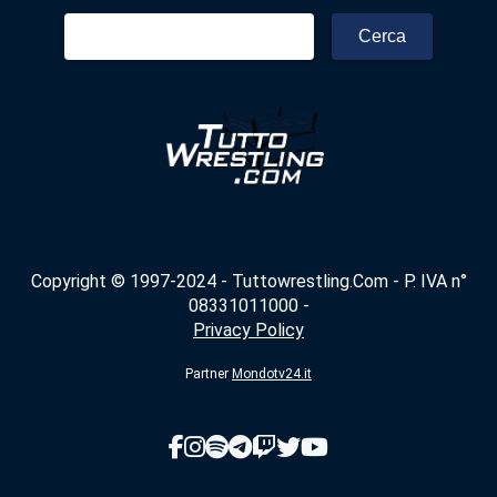
Ricerca
per:
Copyright © 1997-2024 - Tuttowrestling.Com - P. IVA n°
08331011000 -
Privacy Policy
Partner
Mondotv24.it