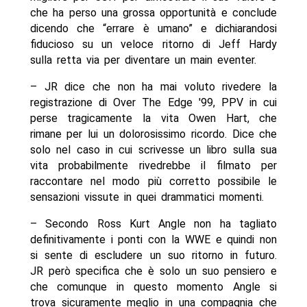
che ha perso una grossa opportunità e conclude
dicendo che “errare è umano” e dichiarandosi
fiducioso su un veloce ritorno di Jeff Hardy
sulla retta via per diventare un main eventer.
– JR dice che non ha mai voluto rivedere la
registrazione di Over The Edge '99, PPV in cui
perse tragicamente la vita Owen Hart, che
rimane per lui un dolorosissimo ricordo. Dice che
solo nel caso in cui scrivesse un libro sulla sua
vita probabilmente rivedrebbe il filmato per
raccontare nel modo più corretto possibile le
sensazioni vissute in quei drammatici momenti.
– Secondo Ross Kurt Angle non ha tagliato
definitivamente i ponti con la WWE e quindi non
si sente di escludere un suo ritorno in futuro.
JR però specifica che è solo un suo pensiero e
che comunque in questo momento Angle si
trova sicuramente meglio in una compagnia che