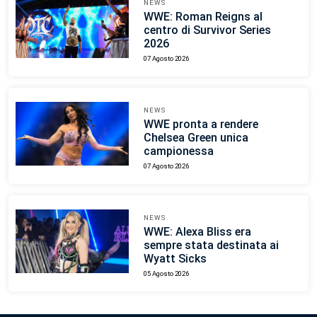
NEWS
WWE: Roman Reigns al
centro di Survivor Series
2026
07 Agosto 2026
NEWS
WWE pronta a rendere
Chelsea Green unica
campionessa
07 Agosto 2026
NEWS
WWE: Alexa Bliss era
sempre stata destinata ai
Wyatt Sicks
05 Agosto 2026