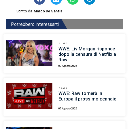
Scritto da
Marco De Santis
Potrebbero interessarti
NEWS
WWE: Liv Morgan risponde
dopo la censura di Netflix a
Raw
07 Agosto 2026
NEWS
WWE: Raw tornerà in
Europa il prossimo gennaio
07 Agosto 2026