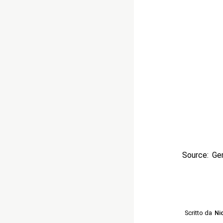
Source: Ge
Scritto da
Ni