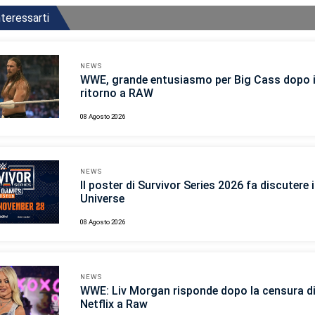
teressarti
NEWS
WWE, grande entusiasmo per Big Cass dopo i
ritorno a RAW
08 Agosto 2026
NEWS
Il poster di Survivor Series 2026 fa discutere
Universe
08 Agosto 2026
NEWS
WWE: Liv Morgan risponde dopo la censura d
Netflix a Raw