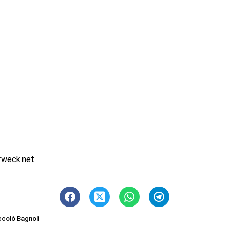
rweck.net
ccolò Bagnoli