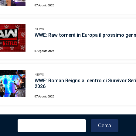
07 Agosto 2026
NEWS
WWE: Raw tornerà in Europa il prossimo gen
07 Agosto 2026
NEWS
WWE: Roman Reigns al centro di Survivor Ser
2026
07 Agosto 2026
Ricerca
per: