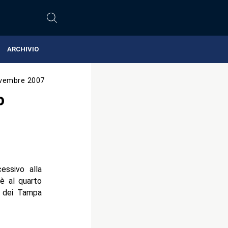
ARCHIVIO
vembre 2007
o
ssivo alla
è al quarto
k dei Tampa