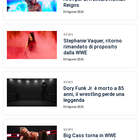
Reigns
05 Agosto 2026
NEWS
Stephanie Vaquer, ritorno
rimandato di proposito
dalla WWE
05 Agosto 2026
NEWS
Dory Funk Jr. è morto a 85
anni, il wrestling perde una
leggenda
05 Agosto 2026
NEWS
Big Cass torna in WWE