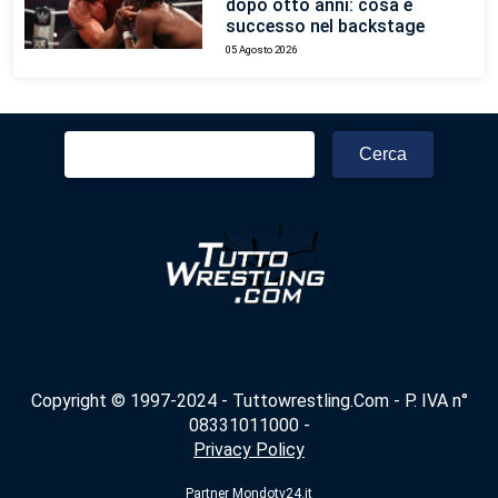
dopo otto anni: cosa è
successo nel backstage
05 Agosto 2026
Ricerca
per:
Copyright © 1997-2024 - Tuttowrestling.Com - P. IVA n°
08331011000 -
Privacy Policy
Partner
Mondotv24.it