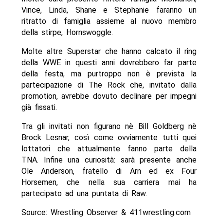
Vince, Linda, Shane e Stephanie faranno un
ritratto di famiglia assieme al nuovo membro
della stirpe, Hornswoggle.
Molte altre Superstar che hanno calcato il ring
della WWE in questi anni dovrebbero far parte
della festa, ma purtroppo non è prevista la
partecipazione di The Rock che, invitato dalla
promotion, avrebbe dovuto declinare per impegni
già fissati.
Tra gli invitati non figurano nè Bill Goldberg nè
Brock Lesnar, così come ovviamente tutti quei
lottatori che attualmente fanno parte della
TNA. Infine una curiosità: sarà presente anche
Ole Anderson, fratello di Arn ed ex Four
Horsemen, che nella sua carriera mai ha
partecipato ad una puntata di Raw.
Source: Wrestling Observer & 411wrestling.com