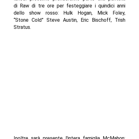
di Raw di tre ore per festeggiare i quindici anni
dello show rosso: Hulk Hogan, Mick Foley,
“Stone Cold” Steve Austin, Eric Bischoff, Trish
Stratus.
Inoltre sarà presente l'intera famiglia McMahon;