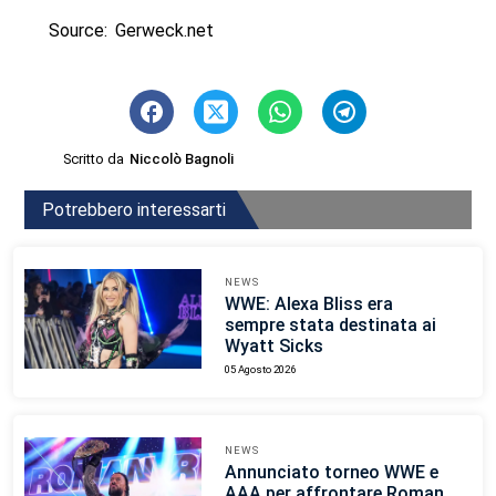
Source: Gerweck.net
Scritto da
Niccolò Bagnoli
Potrebbero interessarti
NEWS
WWE: Alexa Bliss era
sempre stata destinata ai
Wyatt Sicks
05 Agosto 2026
NEWS
Annunciato torneo WWE e
AAA per affrontare Roman