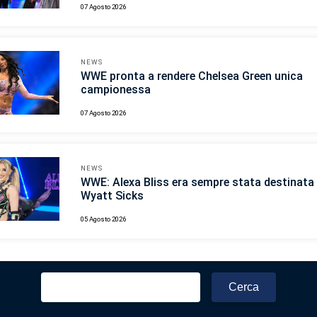
07 Agosto 2026
NEWS
WWE pronta a rendere Chelsea Green unica
campionessa
07 Agosto 2026
NEWS
WWE: Alexa Bliss era sempre stata destinata 
Wyatt Sicks
05 Agosto 2026
Ricerca
per: