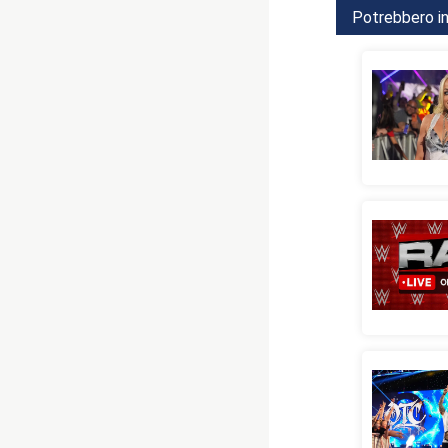
Potrebbero in