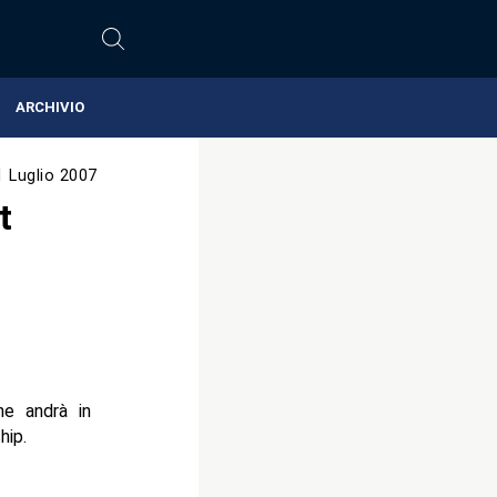
ARCHIVIO
1 Luglio 2007
t
e andrà in
hip.