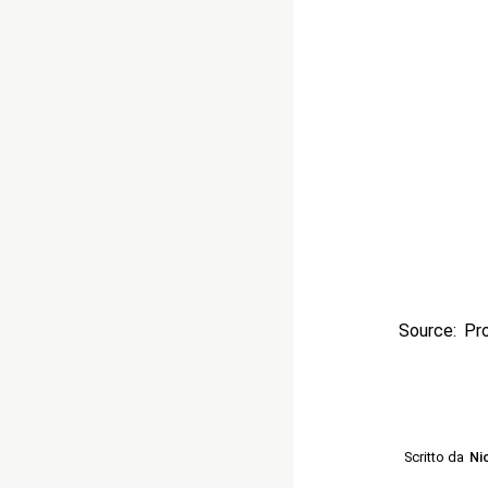
Source: Pr
Scritto da
Ni