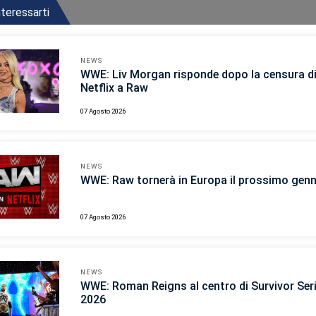
teressarti
NEWS
WWE: Liv Morgan risponde dopo la censura d
Netflix a Raw
07 Agosto 2026
NEWS
WWE: Raw tornerà in Europa il prossimo gen
07 Agosto 2026
NEWS
WWE: Roman Reigns al centro di Survivor Ser
2026