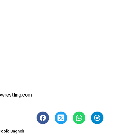
owrestling.com
ccolò Bagnoli