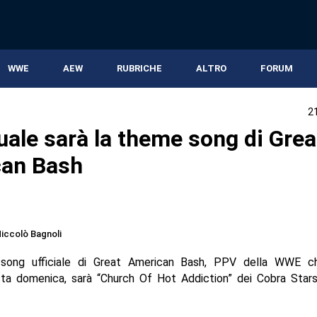
WWE
AEW
RUBRICHE
ALTRO
FORUM
2
uale sarà la theme song di Grea
an Bash
iccolò Bagnoli
song ufficiale di Great American Bash, PPV della WWE ch
ta domenica, sarà “Church Of Hot Addiction” dei Cobra Stars