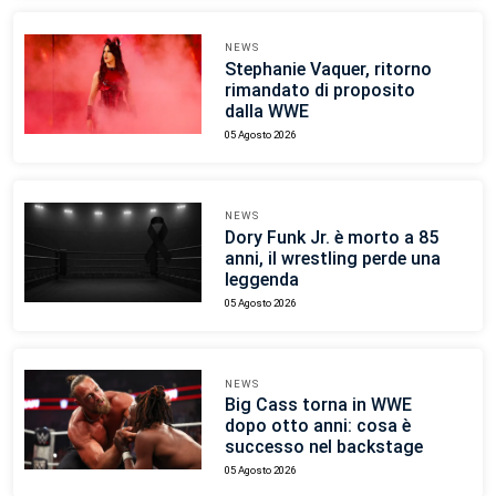
NEWS
Stephanie Vaquer, ritorno
rimandato di proposito
dalla WWE
05 Agosto 2026
NEWS
Dory Funk Jr. è morto a 85
anni, il wrestling perde una
leggenda
05 Agosto 2026
NEWS
Big Cass torna in WWE
dopo otto anni: cosa è
successo nel backstage
05 Agosto 2026