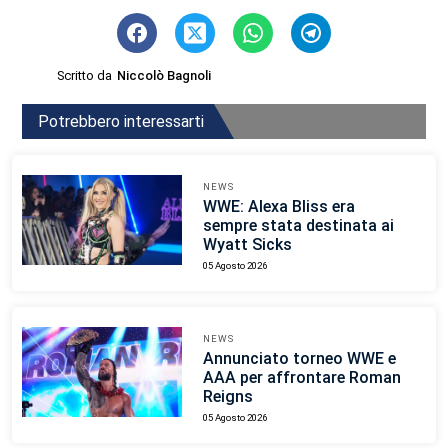
Scritto da
Niccolò Bagnoli
Potrebbero interessarti
NEWS
WWE: Alexa Bliss era
sempre stata destinata ai
Wyatt Sicks
05 Agosto 2026
NEWS
Annunciato torneo WWE e
AAA per affrontare Roman
Reigns
05 Agosto 2026