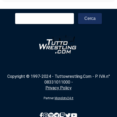
Ricerca
per:
Copyright © 1997-2024 - Tuttowrestling.Com - P. IVA n°
08331011000 -
Privacy Policy
Partner
Mondotv24.it