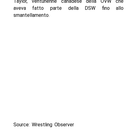
Taylor, ventunenne canadese della OVW che
aveva fatto parte della DSW fino allo
smantellamento.
Source: Wrestling Observer