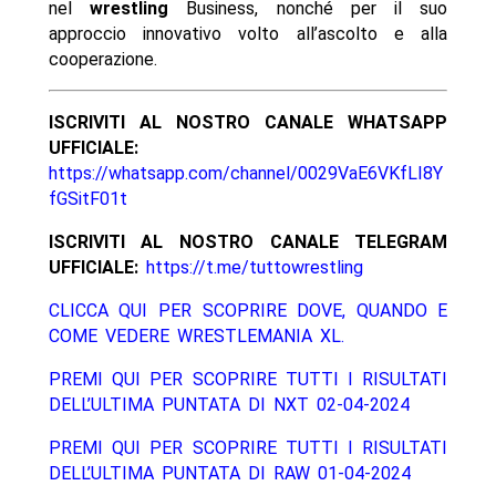
nel
wrestling
Business, nonché per il suo
approccio innovativo volto all’ascolto e alla
cooperazione.
ISCRIVITI AL NOSTRO CANALE WHATSAPP
UFFICIALE:
https://whatsapp.com/channel/0029VaE6VKfLI8Y
fGSitF01t
ISCRIVITI AL NOSTRO CANALE TELEGRAM
UFFICIALE:
https://t.me/tuttowrestling
CLICCA QUI PER SCOPRIRE DOVE, QUANDO E
COME VEDERE WRESTLEMANIA XL.
PREMI QUI PER SCOPRIRE TUTTI I RISULTATI
DELL’ULTIMA PUNTATA DI NXT 02-04-2024
PREMI QUI PER SCOPRIRE TUTTI I RISULTATI
DELL’ULTIMA PUNTATA DI RAW 01-04-2024