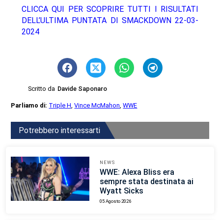
CLICCA QUI PER SCOPRIRE TUTTI I RISULTATI
DELL’ULTIMA PUNTATA DI SMACKDOWN 22-03-
2024
Scritto da
Davide Saponaro
Parliamo di:
Triple H
,
Vince McMahon
,
WWE
Potrebbero interessarti
NEWS
WWE: Alexa Bliss era
sempre stata destinata ai
Wyatt Sicks
05 Agosto 2026