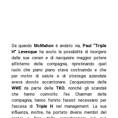
Da quando
McMahon
è andato via,
Paul “Triple
H” Levesque
ha avuto la possibilità di risorgere
dalle sue ceneri e di riacquisire maggior potere
all’interno della compagnia, ripristinando quel
ruolo che piano piano stava costruendo e che
per motivi di salute e di strategia aziendale
aveva dovuto accantonare. L’acquisizione della
WWE
da parte della
TKO
, nonché gli scandali
che hanno coinvolto l’ex Chairman della
compagnia, hanno fornito l’assist necessario per
l’ascesa di
Triple H
nel management. La sua
influenza, inoltre, ha portato diversi membri del