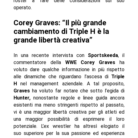
roster a fare delle considerazioni sul suo
operato.
Corey Graves: “Il più grande
cambiamento di Triple H è la
grande libertà creativa”
In una recente intervista con
Sportskeeda
, il
commentatore della
WWE Corey Graves
ha
voluto dare qualche informazione in più rispetto
alle dinamiche che riguardano l’ascesa di
Triple
H
nel management aziendale. A tal proposito,
Graves
ha voluto far notare che sotto l’egida di
Hunter,
nonostante regole e linee guida ancora
esistenti ma meno stringenti rispetto al passato,
vi è una maggior libertà creativa per gli atleti ed
una maggior possibilità di esprimere il loro
potenziale. L’ex wrestler ha altresì elogiato il
suo superiore per la sua passione ed esperienza