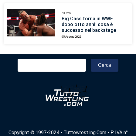
NEWS
Big Cass torna in WWE
dopo otto anni: cosa è
successo nel backstage
05 Agosto 2026
Ricerca
per:
Copyright © 1997-2024 - Tuttowrestling.Com - P. IVA n°