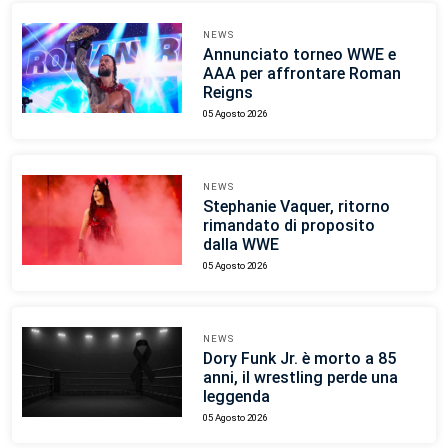
NEWS
Annunciato torneo WWE e
AAA per affrontare Roman
Reigns
05 Agosto 2026
NEWS
Stephanie Vaquer, ritorno
rimandato di proposito
dalla WWE
05 Agosto 2026
NEWS
Dory Funk Jr. è morto a 85
anni, il wrestling perde una
leggenda
05 Agosto 2026