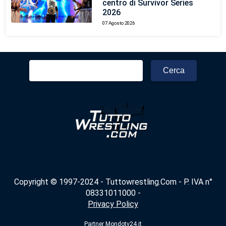
centro di Survivor Series
2026
07 Agosto 2026
Ricerca
per:
Copyright © 1997-2024 - Tuttowrestling.Com - P. IVA n°
08331011000 -
Privacy Policy
Partner
Mondotv24.it