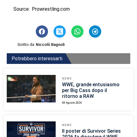
Source: Prowrestling.com
Scritto da
Niccolò Bagnoli
Potrebbero interessarti
NEWS
WWE, grande entusiasmo
per Big Cass dopo il
ritorno a RAW
08 Agosto 2026
NEWS
Il poster di Survivor Series
2026 fa discutere il WWE