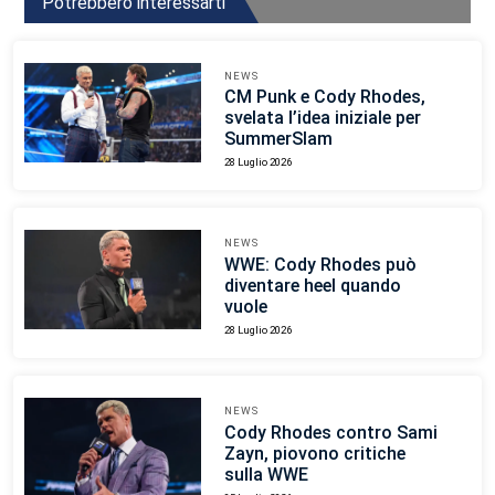
Potrebbero interessarti
NEWS
CM Punk e Cody Rhodes,
svelata l’idea iniziale per
SummerSlam
28 Luglio 2026
NEWS
WWE: Cody Rhodes può
diventare heel quando
vuole
28 Luglio 2026
NEWS
Cody Rhodes contro Sami
Zayn, piovono critiche
sulla WWE