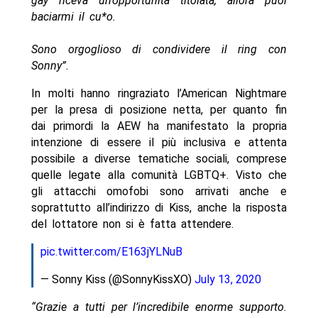
gay riceva un’opportunità titolata, allora puoi
baciarmi il cu*o.
Sono orgoglioso di condividere il ring con
Sonny”.
In molti hanno ringraziato l’American Nightmare
per la presa di posizione netta, per quanto fin
dai primordi la AEW ha manifestato la propria
intenzione di essere il più inclusiva e attenta
possibile a diverse tematiche sociali, comprese
quelle legate alla comunità LGBTQ+. Visto che
gli attacchi omofobi sono arrivati anche e
soprattutto all’indirizzo di Kiss, anche la risposta
del lottatore non si è fatta attendere.
pic.twitter.com/E163jYLNuB
— Sonny Kiss (@SonnyKissXO)
July 13, 2020
“Grazie a tutti per l’incredibile enorme supporto.