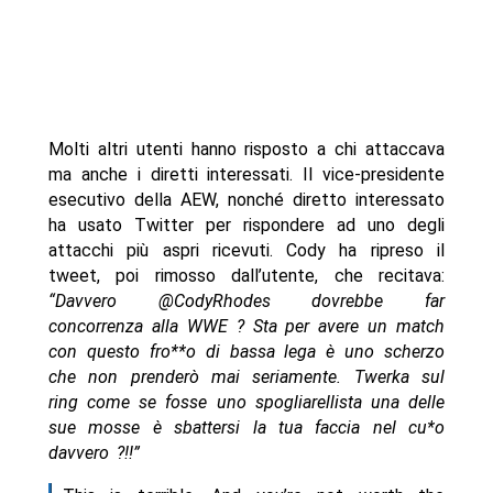
Molti altri utenti hanno risposto a chi attaccava
ma anche i diretti interessati. Il vice-presidente
esecutivo della AEW, nonché diretto interessato
ha usato Twitter per rispondere ad uno degli
attacchi più aspri ricevuti. Cody ha ripreso il
tweet, poi rimosso dall’utente, che recitava:
“Davvero @CodyRhodes dovrebbe far
concorrenza alla WWE ? Sta per avere un match
con questo fro**o di bassa lega è uno scherzo
che non prenderò mai seriamente. Twerka sul
ring come se fosse uno spogliarellista una delle
sue mosse è sbattersi la tua faccia nel cu*o
davvero ?!!”