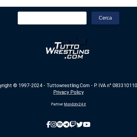
Ricerca
per:
yright © 1997-2024 - Tuttowrestling.Com - P. IVA n° 083310110
Privacy Policy
Partner
Mondotv24.it