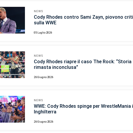
NEWS
Cody Rhodes contro Sami Zayn, piovono crit
sulla WWE
05 Luglio 2026
NEWS
Cody Rhodes riapre il caso The Rock: “Storia
rimasta inconclusa”
26 Giugno 2026
NEWS
WWE: Cody Rhodes spinge per WrestleMania 
Inghilterra
26 Giugno 2026