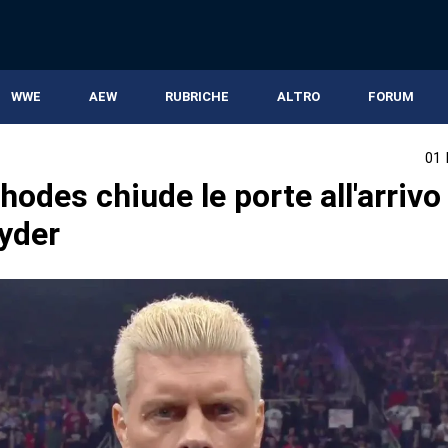
WWE
AEW
RUBRICHE
ALTRO
FORUM
01
odes chiude le porte all'arrivo 
yder