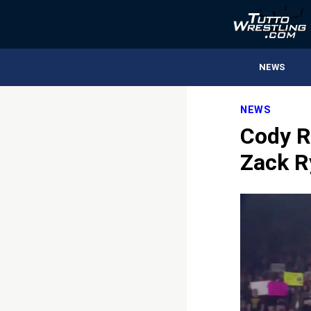
NEWS
NEWS
Cody Rh
Zack R