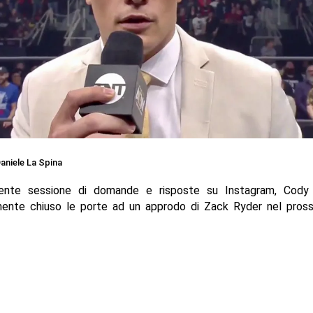
aniele La Spina
cente sessione di domande e risposte su Instagram, Cody
ente chiuso le porte ad un approdo di Zack Ryder nel pross