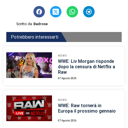
Scritto da
Badrose
Potrebbero interessarti
NEWS
WWE: Liv Morgan risponde
dopo la censura di Netflix a
Raw
07 Agosto 2026
NEWS
WWE: Raw tornerà in
Europa il prossimo gennaio
07 Agosto 2026