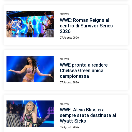
NEWS
WWE: Roman Reigns al
centro di Survivor Series
2026
07 Agosto 2026
NEWS
WWE pronta a rendere
Chelsea Green unica
campionessa
07 Agosto 2026
NEWS
WWE: Alexa Bliss era
sempre stata destinata ai
Wyatt Sicks
05 Agosto 2026