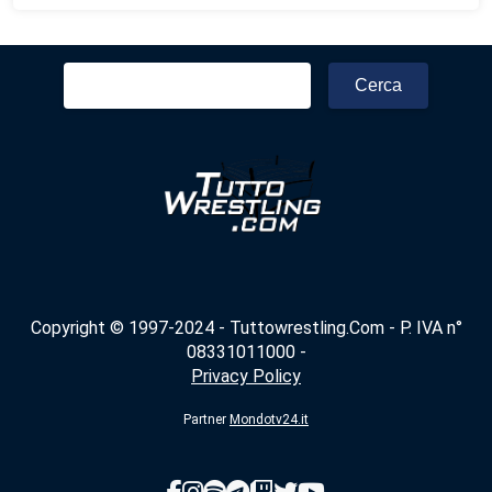
Ricerca
per:
Copyright © 1997-2024 - Tuttowrestling.Com - P. IVA n°
08331011000 -
Privacy Policy
Partner
Mondotv24.it