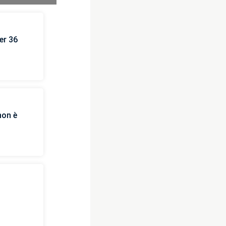
er 36
non è