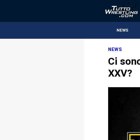
NEWS
NEWS
Ci sono
XXV?