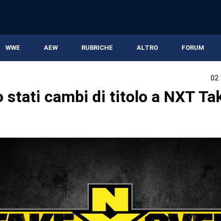
WWE
AEW
RUBRICHE
ALTRO
FORUM
02
 stati cambi di titolo a NXT Ta