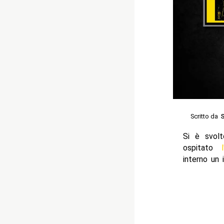
Scritto da
S
Si è svol
ospitato
interno un 