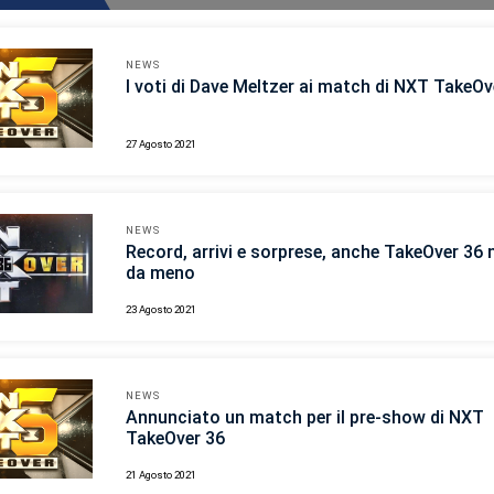
NEWS
I voti di Dave Meltzer ai match di NXT TakeOv
27 Agosto 2021
NEWS
Record, arrivi e sorprese, anche TakeOver 36 
da meno
23 Agosto 2021
NEWS
Annunciato un match per il pre-show di NXT
TakeOver 36
21 Agosto 2021