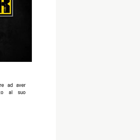
re ad aver
to al suo