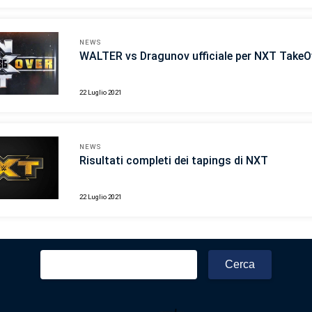
NEWS
WALTER vs Dragunov ufficiale per NXT TakeO
22 Luglio 2021
NEWS
Risultati completi dei tapings di NXT
22 Luglio 2021
Ricerca
per: