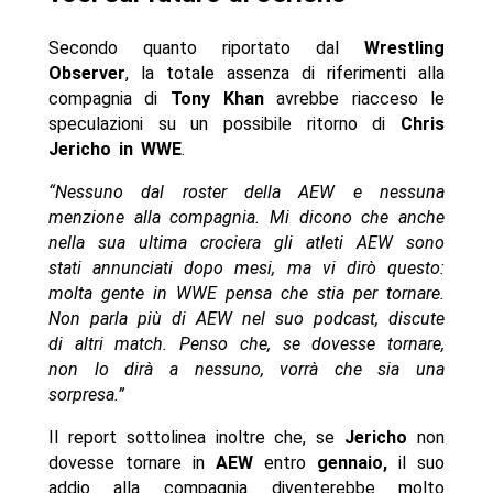
Secondo quanto riportato dal
Wrestling
Observer
, la totale assenza di riferimenti alla
compagnia di
Tony Khan
avrebbe riacceso le
speculazioni su un possibile ritorno di
Chris
Jericho in WWE
.
“Nessuno dal roster della AEW e nessuna
menzione alla compagnia. Mi dicono che anche
nella sua ultima crociera gli atleti AEW sono
stati annunciati dopo mesi, ma vi dirò questo:
molta gente in WWE pensa che stia per tornare.
Non parla più di AEW nel suo podcast, discute
di altri match. Penso che, se dovesse tornare,
non lo dirà a nessuno, vorrà che sia una
sorpresa.”
Il report sottolinea inoltre che, se
Jericho
non
dovesse tornare in
AEW
entro
gennaio,
il suo
addio alla compagnia diventerebbe molto