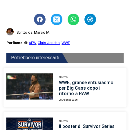
Scritto da
Marco M.
Parliamo di:
AEW
,
Chris Jericho
,
WWE
Potrebbero interessarti
NEWS
WWE, grande entusiasmo
per Big Cass dopo il
ritorno a RAW
08 Agosto 2026
NEWS
Il poster di Survivor Series