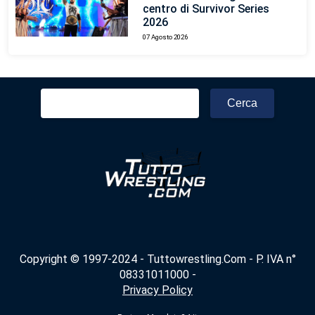
centro di Survivor Series
2026
07 Agosto 2026
Ricerca
per:
Copyright © 1997-2024 - Tuttowrestling.Com - P. IVA n°
08331011000 -
Privacy Policy