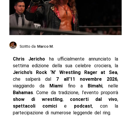
Scritto da
Marco M.
Chris Jericho
ha ufficialmente annunciato la
settima edizione della sua celebre crociera, la
Jericho’s Rock ‘N’ Wrestling Rager at Sea
,
che salperà dal
7 all’11 novembre 2026
,
viaggiando da
Miami
fino a
Bimahi
, nelle
Bahamas
. Come da tradizione, l’evento proporrà
show di wrestling
,
concerti dal vivo
,
spettacoli comici
e
podcast
, con la
partecipazione di numerose leggende del ring.