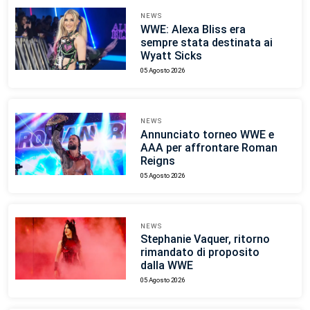
NEWS
WWE: Alexa Bliss era
sempre stata destinata ai
Wyatt Sicks
05 Agosto 2026
NEWS
Annunciato torneo WWE e
AAA per affrontare Roman
Reigns
05 Agosto 2026
NEWS
Stephanie Vaquer, ritorno
rimandato di proposito
dalla WWE
05 Agosto 2026