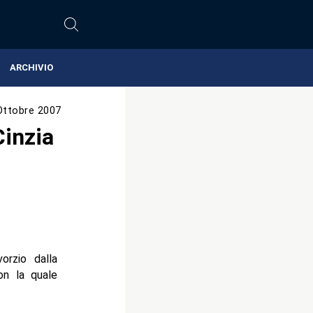
ARCHIVIO
Ottobre 2007
Cinzia
orzio dalla
on la quale