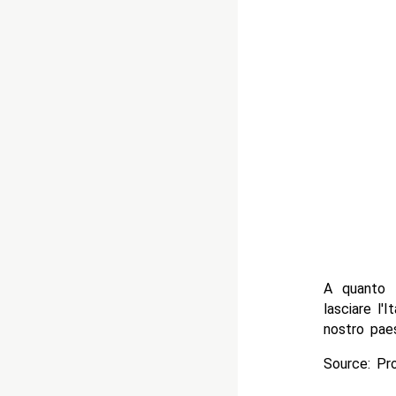
A quanto p
lasciare l'
nostro pae
Source: Pr