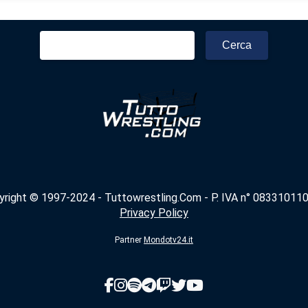
Ricerca
per:
yright © 1997-2024 - Tuttowrestling.Com - P. IVA n° 083310110
Privacy Policy
Partner
Mondotv24.it