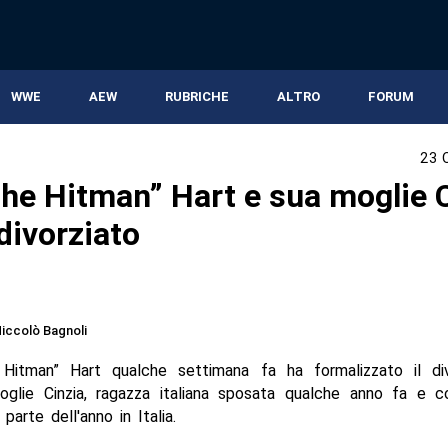
WWE
AEW
RUBRICHE
ALTRO
FORUM
23 
The Hitman” Hart e sua moglie 
divorziato
iccolò Bagnoli
Hitman” Hart qualche settimana fa ha formalizzato il div
glie Cinzia, ragazza italiana sposata qualche anno fa e c
parte dell'anno in Italia.