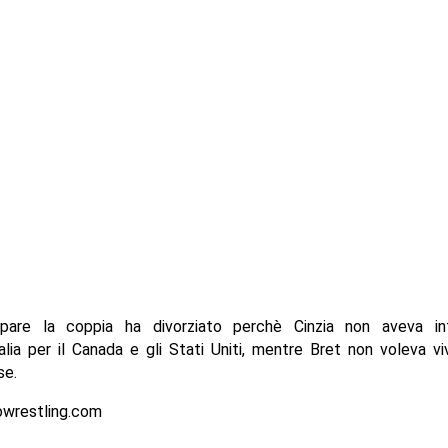
are la coppia ha divorziato perchè Cinzia non aveva in
Italia per il Canada e gli Stati Uniti, mentre Bret non voleva vi
se.
owrestling.com