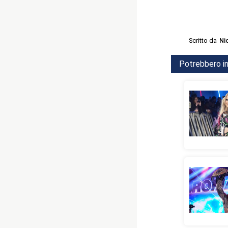
Scritto da
Ni
Potrebbero in