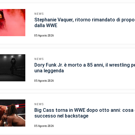
NEWS
Stephanie Vaquer, ritorno rimandato di propo
dalla WWE
05 Agosto 2026
NEWS
Dory Funk Jr. è morto a 85 anni, il wrestling p
una leggenda
05 Agosto 2026
NEWS
Big Cass torna in WWE dopo otto anni: cosa 
successo nel backstage
05 Agosto 2026