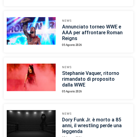
NEWS
Annunciato torneo WWE e
AAA per affrontare Roman
Reigns
05 Agosto 2026
NEWS
Stephanie Vaquer, ritorno
rimandato di proposito
dalla WWE
05 Agosto 2026
NEWS
Dory Funk Jr. è morto a 85
anni, il wrestling perde una
leggenda