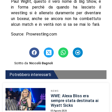
Paul Wight, questo il vero nome di Big Show, è
in forma perchè da quando ha lasciato il
wrestling si è allenato duramente per diventare
un boxeur, anche se ancora non ha combattuto
alcun match e in verità non si sa se mai lo farà.
Source: Prowrestling.com
Scritto da
Niccolò Bagnoli
Potrebbero interessarti
NEWS
WWE: Alexa Bliss era
sempre stata destinata ai
Wyatt Sicks
05 Agosto 2026