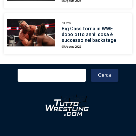
05 Agosto 2026
NEWS
Big Cass torna in WWE
dopo otto anni: cosa è
successo nel backstage
05 Agosto 2026
Ricerca
per: