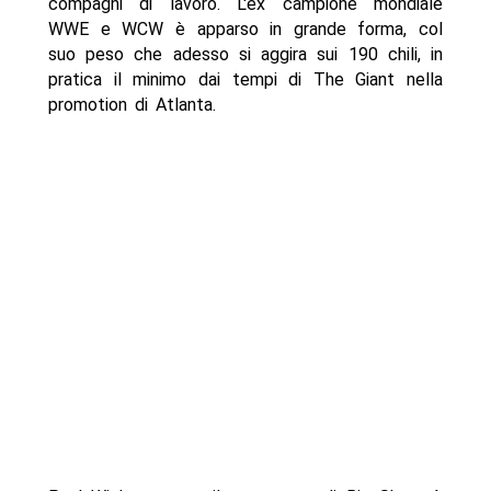
compagni di lavoro. L'ex campione mondiale
WWE e WCW è apparso in grande forma, col
suo peso che adesso si aggira sui 190 chili, in
pratica il minimo dai tempi di The Giant nella
promotion di Atlanta.