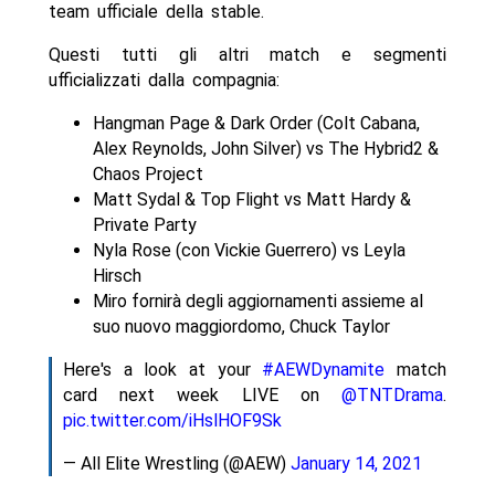
team ufficiale della stable.
Questi tutti gli altri match e segmenti
ufficializzati dalla compagnia:
Hangman Page & Dark Order (Colt Cabana,
Alex Reynolds, John Silver) vs The Hybrid2 &
Chaos Project
Matt Sydal & Top Flight vs Matt Hardy &
Private Party
Nyla Rose (con Vickie Guerrero) vs Leyla
Hirsch
Miro fornirà degli aggiornamenti assieme al
suo nuovo maggiordomo, Chuck Taylor
Here's a look at your
#AEWDynamite
match
card next week LIVE on
@TNTDrama
.
pic.twitter.com/iHslHOF9Sk
— All Elite Wrestling (@AEW)
January 14, 2021