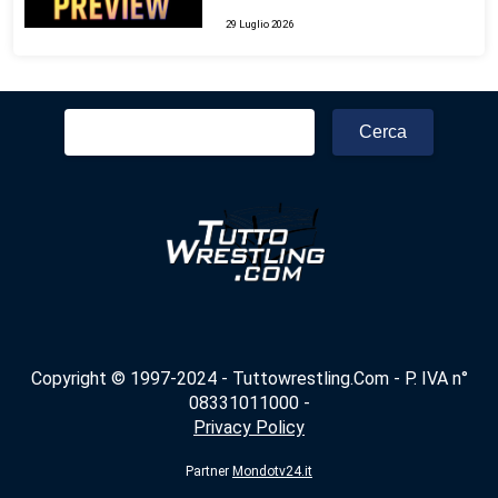
29 Luglio 2026
Ricerca
per:
Copyright © 1997-2024 - Tuttowrestling.Com - P. IVA n°
08331011000 -
Privacy Policy
Partner
Mondotv24.it