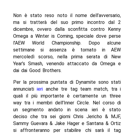
Non è stato reso noto il nome dell’avversario,
ma si tratterà del suo primo incontro dal 2
dicembre, ovvero dalla sconfitta contro Kenny
Omega a Winter is Coming, speciale dove perse
l’AEW World Championship. Dopo alcune
settimane si assenza è tornato in AEW
mercoledì scorso, nella prima serata di New
Year’s Smash, venendo attaccato da Omega e
dai dai Good Brothers.
Per la prossima puntata di Dynamite sono stati
annunciati
ieri
anche tre tag team match, tra i
quali il più importante è certamente un three
way tra i membri dell’Inner Circle. Nel corso di
un segmento andato in scena ieri è stato
deciso che tra sei giorni Chris Jericho & MJF,
Sammy Guevara & Jake Hager e Santana & Ortiz
si affronteranno per stabilire chi sarà il tag