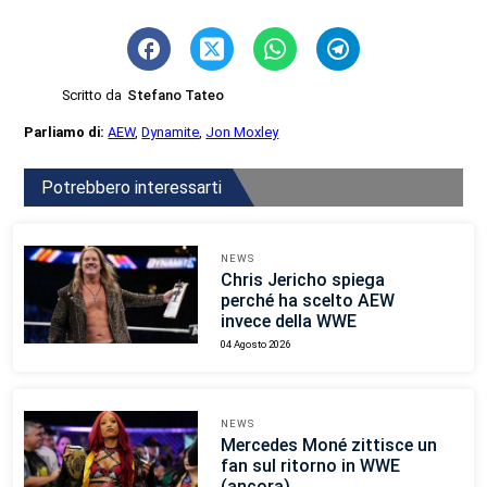
Scritto da
Stefano Tateo
Parliamo di:
AEW
,
Dynamite
,
Jon Moxley
Potrebbero interessarti
NEWS
Chris Jericho spiega
perché ha scelto AEW
invece della WWE
04 Agosto 2026
NEWS
Mercedes Moné zittisce un
fan sul ritorno in WWE
(ancora)