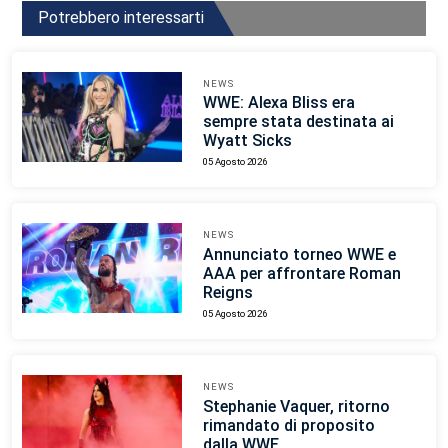
Potrebbero interessarti
NEWS
WWE: Alexa Bliss era
sempre stata destinata ai
Wyatt Sicks
05 Agosto 2026
NEWS
Annunciato torneo WWE e
AAA per affrontare Roman
Reigns
05 Agosto 2026
NEWS
Stephanie Vaquer, ritorno
rimandato di proposito
dalla WWE