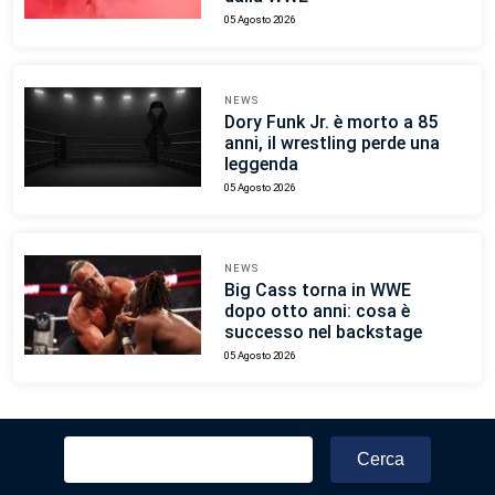
05 Agosto 2026
NEWS
Dory Funk Jr. è morto a 85
anni, il wrestling perde una
leggenda
05 Agosto 2026
NEWS
Big Cass torna in WWE
dopo otto anni: cosa è
successo nel backstage
05 Agosto 2026
Ricerca
per: