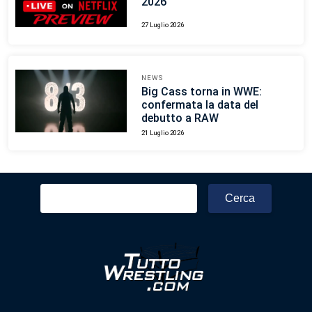
2026
27 Luglio 2026
NEWS
Big Cass torna in WWE:
confermata la data del
debutto a RAW
21 Luglio 2026
Ricerca
per: