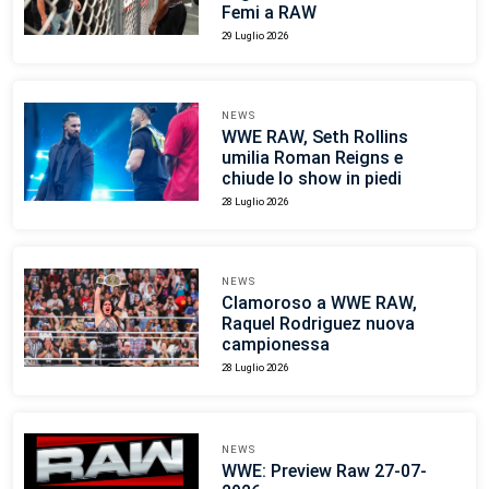
Femi a RAW
29 Luglio 2026
NEWS
WWE RAW, Seth Rollins
umilia Roman Reigns e
chiude lo show in piedi
28 Luglio 2026
NEWS
Clamoroso a WWE RAW,
Raquel Rodriguez nuova
campionessa
28 Luglio 2026
NEWS
WWE: Preview Raw 27-07-