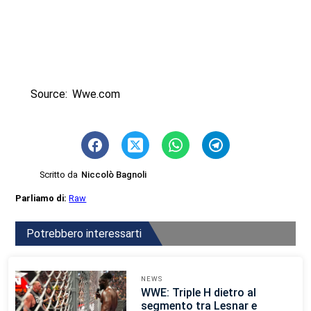
Source: Wwe.com
Scritto da
Niccolò Bagnoli
Parliamo di:
Raw
Potrebbero interessarti
NEWS
WWE: Triple H dietro al
segmento tra Lesnar e