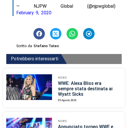
— NJPW Global (@njpwglobal)
February 9, 2020
Scritto da
Stefano Tateo
Potrebbero interessarti
NEWS
WWE: Alexa Bliss era
sempre stata destinata ai
Wyatt Sicks
05 Agosto 2026
NEWS
Annunciato torneo WWE e