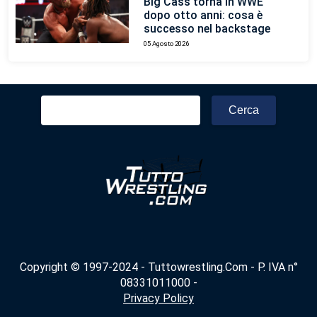
Big Cass torna in WWE
dopo otto anni: cosa è
successo nel backstage
05 Agosto 2026
Ricerca
per:
Copyright © 1997-2024 - Tuttowrestling.Com - P. IVA n°
08331011000 -
Privacy Policy