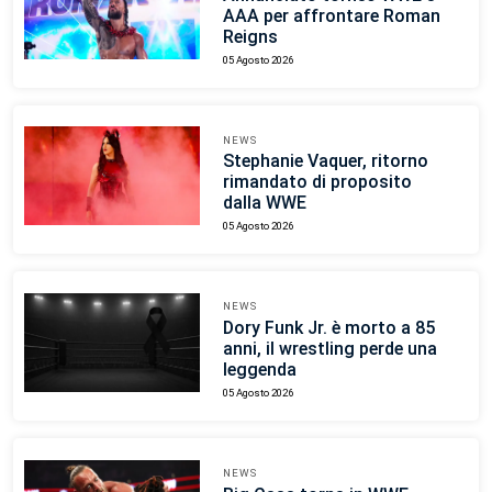
AAA per affrontare Roman
Reigns
05 Agosto 2026
NEWS
Stephanie Vaquer, ritorno
rimandato di proposito
dalla WWE
05 Agosto 2026
NEWS
Dory Funk Jr. è morto a 85
anni, il wrestling perde una
leggenda
05 Agosto 2026
NEWS