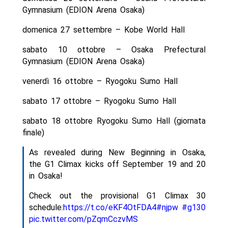
Gymnasium (EDION Arena Osaka)
domenica 27 settembre – Kobe World Hall
sabato 10 ottobre – Osaka Prefectural
Gymnasium (EDION Arena Osaka)
venerdì 16 ottobre – Ryogoku Sumo Hall
sabato 17 ottobre – Ryogoku Sumo Hall
sabato 18 ottobre Ryogoku Sumo Hall (giornata
finale)
As revealed during New Beginning in Osaka,
the G1 Climax kicks off September 19 and 20
in Osaka!
Check out the provisional G1 Climax 30
schedule:
https://t.co/eKF4OtFDA4
#njpw
#g130
pic.twitter.com/pZqmCczvMS