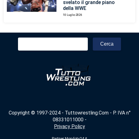
svelato il grande piano
della WWE
10 Luglio 2026
Ricerca
per:
Copyright © 1997-2024 - Tuttowrestling.Com - P. IVA n°
08331011000 -
Privacy Policy
Partner
Mondotv24.it