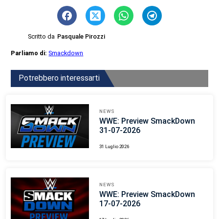
Scritto da
Pasquale Pirozzi
Parliamo di:
Smackdown
Potrebbero interessarti
NEWS
WWE: Preview SmackDown
31-07-2026
31 Luglio 2026
NEWS
WWE: Preview SmackDown
17-07-2026