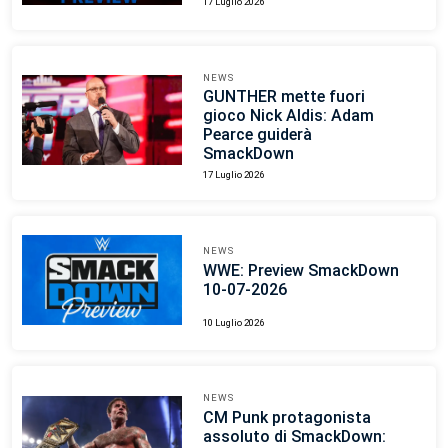
17 Luglio 2026
NEWS
GUNTHER mette fuori
gioco Nick Aldis: Adam
Pearce guiderà
SmackDown
17 Luglio 2026
NEWS
WWE: Preview SmackDown
10-07-2026
10 Luglio 2026
NEWS
CM Punk protagonista
assoluto di SmackDown: