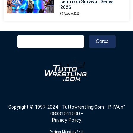
centro di Survivor Series
2026
07 Agosto 2026
Ricerca
per:
Copyright © 1997-2024 - Tuttowrestling.Com - P. IVA n°
08331011000 -
Privacy Policy
Partner
Mondotv24.it