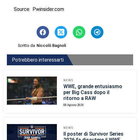
Source: Pwinsider.com
Scritto da
Niccolò Bagnoli
Potrebbero interessarti
NEWS
WWE, grande entusiasmo
per Big Cass dopo il
ritorno a RAW
08 Agosto 2026
NEWS
Il poster di Survivor Series
2026 fa discutere il WWE