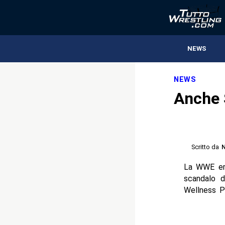
NEWS
NEWS
Anche 
Scritto da
N
La WWE era
scandalo d
Wellness P