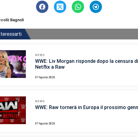
ccolò Bagnoli
teressarti
NEWS
WWE: Liv Morgan risponde dopo la censura d
Netflix a Raw
07 Agosto 2026
NEWS
WWE: Raw tornerà in Europa il prossimo gen
07 Agosto 2026