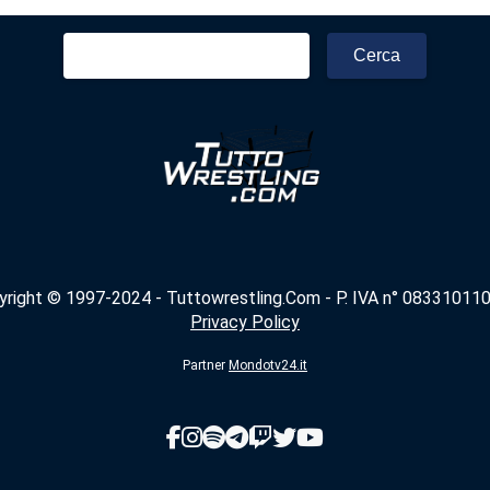
Ricerca
per:
yright © 1997-2024 - Tuttowrestling.Com - P. IVA n° 083310110
Privacy Policy
Partner
Mondotv24.it