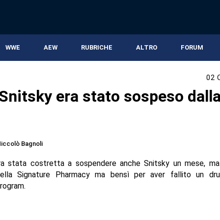
WWE
AEW
RUBRICHE
ALTRO
FORUM
02 
Snitsky era stato sospeso dal
iccolò Bagnoli
 stata costretta a sospendere anche Snitsky un mese, ma
ella Signature Pharmacy ma bensì per aver fallito un dr
rogram.