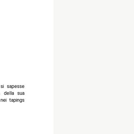
 si sapesse
 della sua
 nei tapings