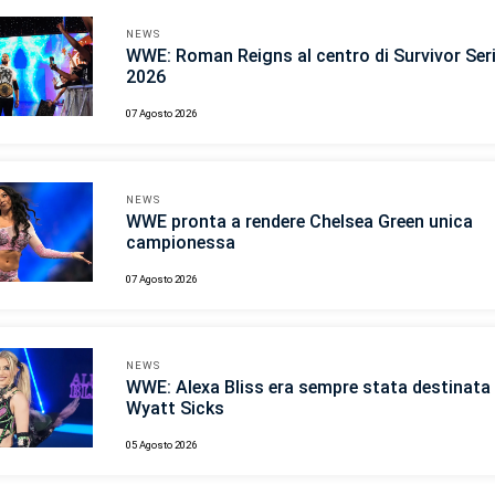
NEWS
WWE: Roman Reigns al centro di Survivor Ser
2026
07 Agosto 2026
NEWS
WWE pronta a rendere Chelsea Green unica
campionessa
07 Agosto 2026
NEWS
WWE: Alexa Bliss era sempre stata destinata 
Wyatt Sicks
05 Agosto 2026