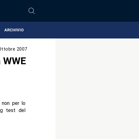
ARCHIVIO
Ottobre 2007
la WWE
 non per lo
ug test del