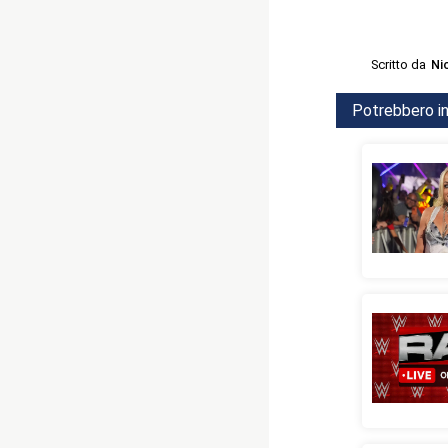
Scritto da
Ni
Potrebbero in