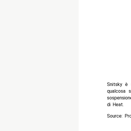
Snitsky è 
qualcosa 
sospensione
di Heat.
Source: Pr