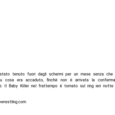
stato tenuto fuori dagli schermi per un mese senza che
su cosa era accaduto, finchè non è arrivata la conferma
. Il Baby Killer nel frattempo è tornato sul ring ieri notte
owrestling.com