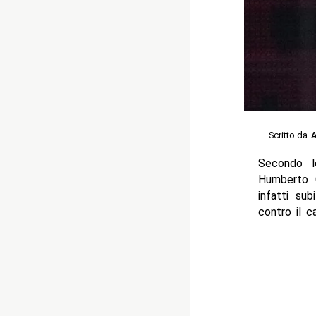
Scritto da
A
Secondo l
Humberto C
infatti su
contro il 