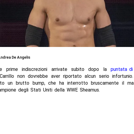
ndrea De Angelis
e prime indiscrezioni arrivate subito dopo la
puntata di
arrillo non dovrebbe aver riportato alcun serio infortunio. 
bito un brutto bump, che ha interrotto bruscamente il 
campione degli Stati Uniti della WWE Sheamus.