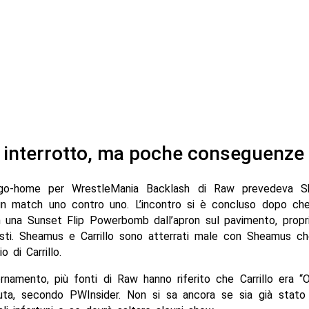
 interrotto, ma poche conseguenze
e go-home per WrestleMania Backlash di Raw prevedeva S
 un match uno contro uno. L’incontro si è concluso dopo che
n una Sunset Flip Powerbomb dall’apron sul pavimento, propri
nisti. Sheamus e Carrillo sono atterrati male con Sheamus c
o di Carrillo.
rnamento, più fonti di Raw hanno riferito che Carrillo era 
uta, secondo PWInsider. Non si sa ancora se sia già stato 