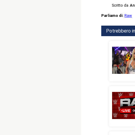
Scritto da
An
Parliamo di:
Raw
Potrebbero in