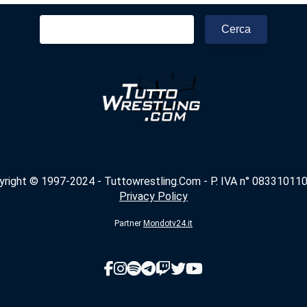
Ricerca
per:
yright © 1997-2024 - Tuttowrestling.Com - P. IVA n° 083310110
Privacy Policy
Partner
Mondotv24.it