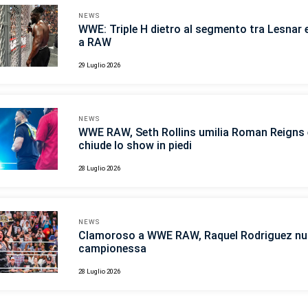
NEWS
WWE: Triple H dietro al segmento tra Lesnar 
a RAW
29 Luglio 2026
NEWS
WWE RAW, Seth Rollins umilia Roman Reigns 
chiude lo show in piedi
28 Luglio 2026
NEWS
Clamoroso a WWE RAW, Raquel Rodriguez n
campionessa
28 Luglio 2026