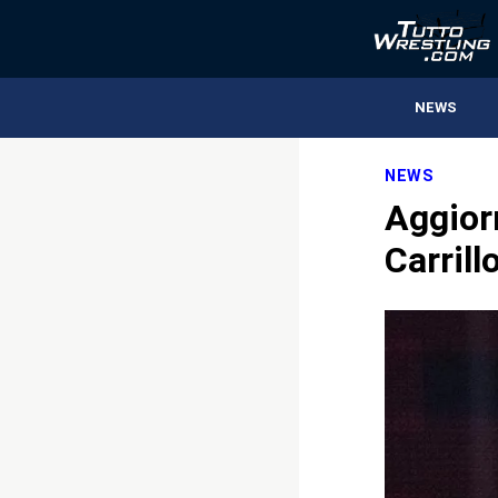
NEWS
NEWS
Aggior
Carrill