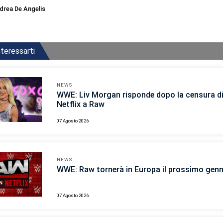
drea De Angelis
teressarti
NEWS
WWE: Liv Morgan risponde dopo la censura d
Netflix a Raw
07 Agosto 2026
NEWS
WWE: Raw tornerà in Europa il prossimo gen
07 Agosto 2026