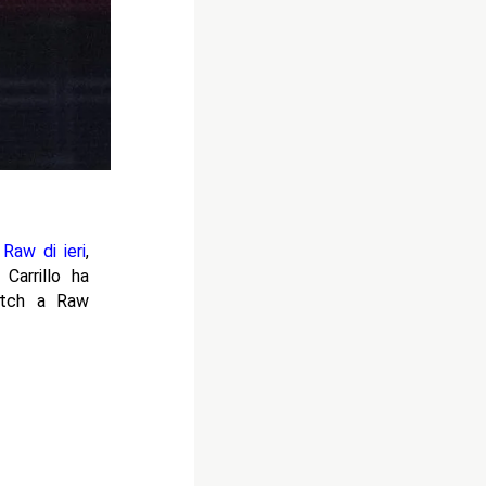
 Raw di ieri
,
Carrillo ha
match a Raw