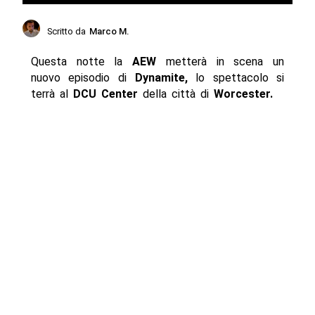
Scritto da
Marco M.
Questa notte la
AEW
metterà in scena un
nuovo episodio di
Dynamite,
lo spettacolo si
terrà al
DCU Center
della città di
Worcester.