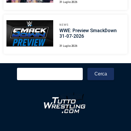
31 Luglio 2026
NEWS
WWE: Preview SmackDown
31-07-2026
31 Luglio 2026
Ricerca
per: