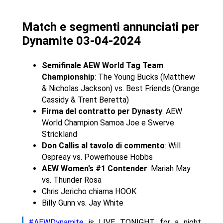
Match e segmenti annunciati per
Dynamite 03-04-2024
Semifinale AEW World Tag Team
Championship
: The Young Bucks (Matthew
& Nicholas Jackson) vs. Best Friends (Orange
Cassidy & Trent Beretta)
Firma del contratto per Dynasty
: AEW
World Champion Samoa Joe e Swerve
Strickland
Don Callis al tavolo di commento
: Will
Ospreay vs. Powerhouse Hobbs
AEW Women’s #1 Contender
: Mariah May
vs. Thunder Rosa
Chris Jericho chiama HOOK
Billy Gunn vs. Jay White
#AEWDynamite
is LIVE TONIGHT for a night