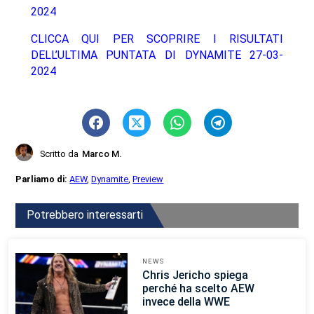
2024
CLICCA QUI PER SCOPRIRE I RISULTATI
DELL’ULTIMA PUNTATA DI DYNAMITE 27-03-
2024
Scritto da
Marco M.
Parliamo di:
AEW
,
Dynamite
,
Preview
Potrebbero interessarti
NEWS
Chris Jericho spiega
perché ha scelto AEW
invece della WWE