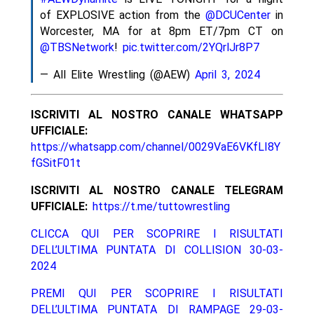
of EXPLOSIVE action from the
@DCUCenter
in
Worcester, MA for at 8pm ET/7pm CT on
@TBSNetwork
!
pic.twitter.com/2YQrlJr8P7
— All Elite Wrestling (@AEW)
April 3, 2024
ISCRIVITI AL NOSTRO CANALE WHATSAPP
UFFICIALE:
https://whatsapp.com/channel/0029VaE6VKfLI8Y
fGSitF01t
ISCRIVITI AL NOSTRO CANALE TELEGRAM
UFFICIALE:
https://t.me/tuttowrestling
CLICCA QUI PER SCOPRIRE I RISULTATI
DELL’ULTIMA PUNTATA DI COLLISION 30-03-
2024
PREMI QUI PER SCOPRIRE I RISULTATI
DELL’ULTIMA PUNTATA DI RAMPAGE 29-03-