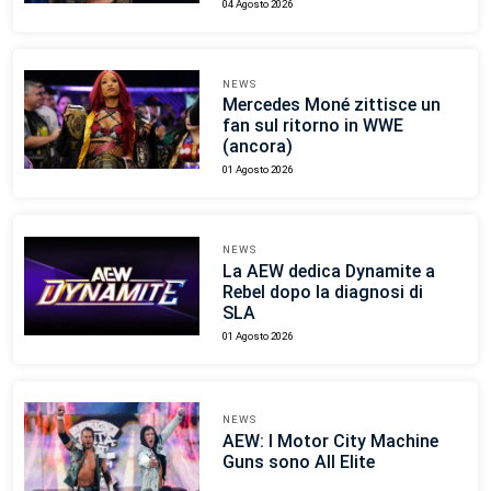
04 Agosto 2026
NEWS
Mercedes Moné zittisce un
fan sul ritorno in WWE
(ancora)
01 Agosto 2026
NEWS
La AEW dedica Dynamite a
Rebel dopo la diagnosi di
SLA
01 Agosto 2026
NEWS
AEW: I Motor City Machine
Guns sono All Elite