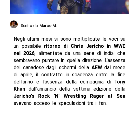
Scritto da
Marco M.
Negli ultimi mesi si sono moltiplicate le voci su
un possibile
ritorno di Chris Jericho in WWE
nel 2026
, alimentate da una serie di indizi che
sembravano puntare in quella direzione. L’assenza
del canadese dagli schermi della
AEW
dal mese
di aprile, il contratto in scadenza entro la fine
dell’anno e l’assenza della compagnia di
Tony
Khan
dall’annuncio della settima edizione della
Jericho’s Rock ‘N’ Wrestling Rager at Sea
avevano acceso le speculazioni tra i fan.