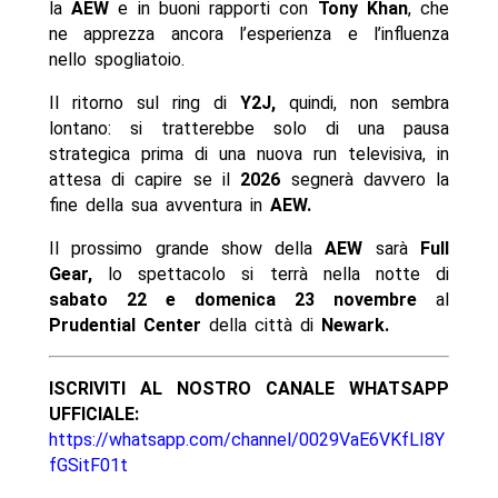
la
AEW
e in buoni rapporti con
Tony Khan
, che
ne apprezza ancora l’esperienza e l’influenza
nello spogliatoio.
Il ritorno sul ring di
Y2J,
quindi, non sembra
lontano: si tratterebbe solo di una pausa
strategica prima di una nuova run televisiva, in
attesa di capire se il
2026
segnerà davvero la
fine della sua avventura in
AEW.
Il prossimo grande show della
AEW
sarà
Full
Gear,
lo spettacolo si terrà nella notte di
sabato 22 e domenica 23 novembre
al
Prudential Center
della città di
Newark.
ISCRIVITI AL NOSTRO CANALE WHATSAPP
UFFICIALE:
https://whatsapp.com/channel/0029VaE6VKfLI8Y
fGSitF01t