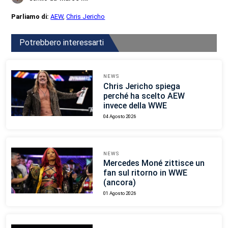
Parliamo di:
AEW
,
Chris Jericho
Potrebbero interessarti
NEWS
Chris Jericho spiega
perché ha scelto AEW
invece della WWE
04 Agosto 2026
NEWS
Mercedes Moné zittisce un
fan sul ritorno in WWE
(ancora)
01 Agosto 2026