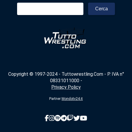
Ricerca
per:
Copyright © 1997-2024 - Tuttowrestling.Com - P. IVA n°
08331011000 -
Privacy Policy
Partner
Mondotv24.it