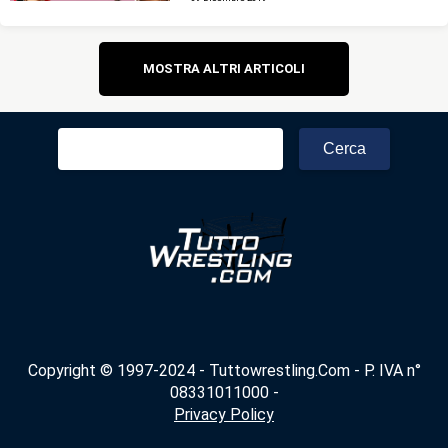
Navigazione
MOSTRA ALTRI ARTICOLI
articoli
Ricerca
per:
Copyright © 1997-2024 - Tuttowrestling.Com - P. IVA n°
08331011000 -
Privacy Policy