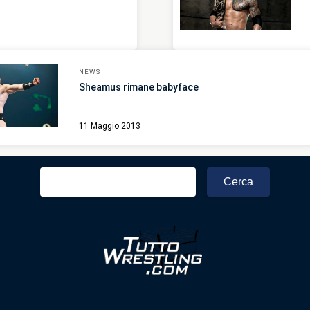
NEWS
Sheamus rimane babyface
11 Maggio 2013
Ricerca
per: