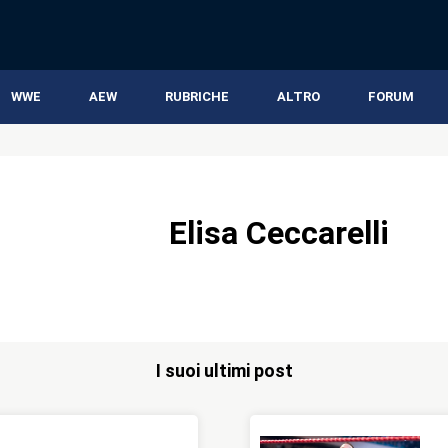
WWE
AEW
RUBRICHE
ALTRO
FORUM
Elisa Ceccarelli
I suoi ultimi post