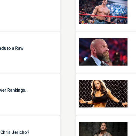
aduto a Raw
wer Rankings..
 Chris Jericho?