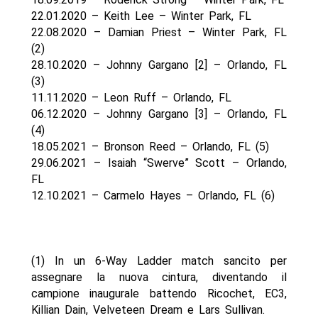
22.01.2020 – Keith Lee – Winter Park, FL
22.08.2020 – Damian Priest – Winter Park, FL
(2)
28.10.2020 – Johnny Gargano [2] – Orlando, FL
(3)
11.11.2020 – Leon Ruff – Orlando, FL
06.12.2020 – Johnny Gargano [3] – Orlando, FL
(4)
18.05.2021 – Bronson Reed – Orlando, FL (5)
29.06.2021 – Isaiah “Swerve” Scott – Orlando,
FL
12.10.2021 – Carmelo Hayes – Orlando, FL (6)
(1) In un 6-Way Ladder match sancito per
assegnare la nuova cintura, diventando il
campione inaugurale battendo Ricochet, EC3,
Killian Dain, Velveteen Dream e Lars Sullivan.