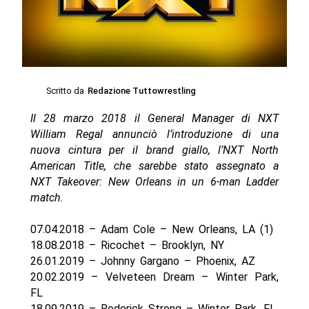
Scritto da
Redazione Tuttowrestling
Il 28 marzo 2018 il General Manager di NXT
William Regal annunciò l’introduzione di una
nuova cintura per il brand giallo, l’NXT North
American Title, che sarebbe stato assegnato a
NXT Takeover: New Orleans in un 6-man Ladder
match.
07.04.2018 – Adam Cole – New Orleans, LA (1)
18.08.2018 – Ricochet – Brooklyn, NY
26.01.2019 – Johnny Gargano – Phoenix, AZ
20.02.2019 – Velveteen Dream – Winter Park,
FL
18.09.2019 – Roderick Strong – Winter Park, FL