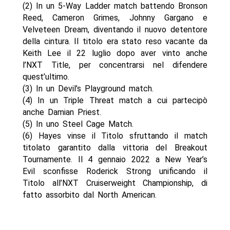
(2) In un 5-Way Ladder match battendo Bronson
Reed, Cameron Grimes, Johnny Gargano e
Velveteen Dream, diventando il nuovo detentore
della cintura. Il titolo era stato reso vacante da
Keith Lee il 22 luglio dopo aver vinto anche
l’NXT Title, per concentrarsi nel difendere
quest’ultimo.
(3) In un Devil’s Playground match.
(4) In un Triple Threat match a cui partecipò
anche Damian Priest.
(5) In uno Steel Cage Match.
(6) Hayes vinse il Titolo sfruttando il match
titolato garantito dalla vittoria del Breakout
Tournamente. Il 4 gennaio 2022 a New Year’s
Evil sconfisse Roderick Strong unificando il
Titolo all’NXT Cruiserweight Championship, di
fatto assorbito dal North American.