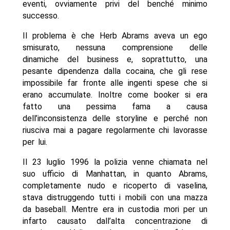
eventi, ovviamente privi del benché minimo
successo.
Il problema è che Herb Abrams aveva un ego
smisurato, nessuna comprensione delle
dinamiche del business e, soprattutto, una
pesante dipendenza dalla cocaina, che gli rese
impossibile far fronte alle ingenti spese che si
erano accumulate. Inoltre come booker si era
fatto una pessima fama a causa
dell’inconsistenza delle storyline e perché non
riusciva mai a pagare regolarmente chi lavorasse
per lui.
Il 23 luglio 1996 la polizia venne chiamata nel
suo ufficio di Manhattan, in quanto Abrams,
completamente nudo e ricoperto di vaselina,
stava distruggendo tutti i mobili con una mazza
da baseball. Mentre era in custodia mori per un
infarto causato dall’alta concentrazione di