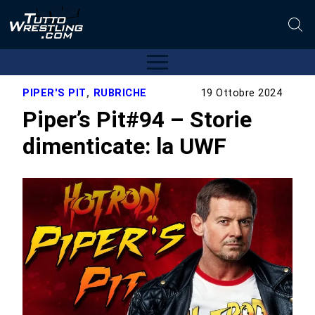
PIPER'S PIT
,
RUBRICHE
19 Ottobre 2024
Piper’s Pit#94 – Storie
dimenticate: la UWF