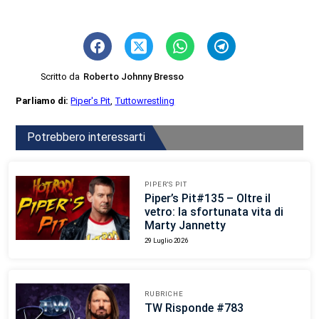
Scritto da
Roberto Johnny Bresso
Parliamo di:
Piper's Pit
,
Tuttowrestling
Potrebbero interessarti
PIPER'S PIT
Piper’s Pit#135 – Oltre il
vetro: la sfortunata vita di
Marty Jannetty
29 Luglio 2026
RUBRICHE
TW Risponde #783