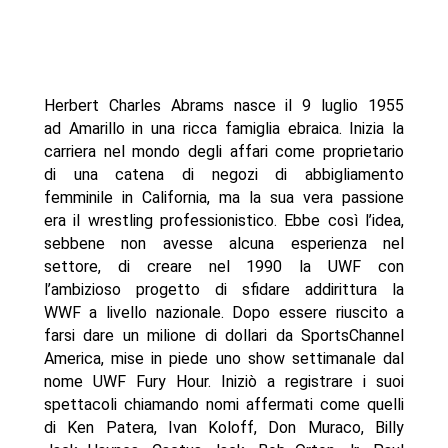
Herbert Charles Abrams nasce il 9 luglio 1955
ad Amarillo in una ricca famiglia ebraica. Inizia la
carriera nel mondo degli affari come proprietario
di una catena di negozi di abbigliamento
femminile in California, ma la sua vera passione
era il wrestling professionistico. Ebbe così l’idea,
sebbene non avesse alcuna esperienza nel
settore, di creare nel 1990 la UWF con
l’ambizioso progetto di sfidare addirittura la
WWF a livello nazionale. Dopo essere riuscito a
farsi dare un milione di dollari da SportsChannel
America, mise in piede uno show settimanale dal
nome UWF Fury Hour. Iniziò a registrare i suoi
spettacoli chiamando nomi affermati come quelli
di Ken Patera, Ivan Koloff, Don Muraco, Billy