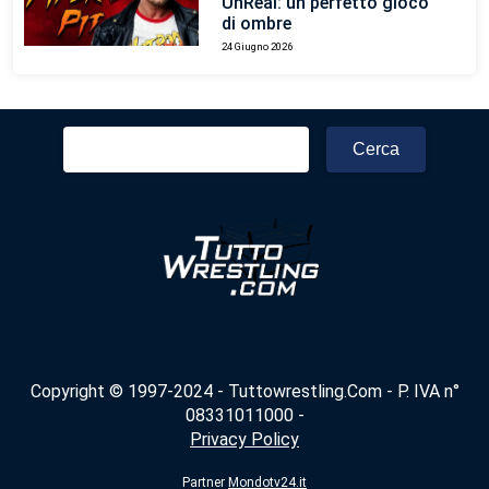
UnReal: un perfetto gioco
di ombre
24 Giugno 2026
Ricerca
per:
Copyright © 1997-2024 - Tuttowrestling.Com - P. IVA n°
08331011000 -
Privacy Policy
Partner
Mondotv24.it