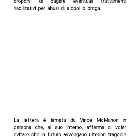
proporsi di pagare eventuali trattamenti
riabilitativi per abusi di alcool o droga.
La lettera è firmata da Vince McMahon in
persona che, al suo interno, afferma di voler
evitare che in futuro avvengano ulteriori tragedie