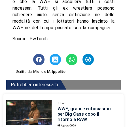
e che la WWE si accollerà tutti i costi
necessari. Tutti gli ex wrestlers possono
richiedere aiuto, senza distinzione nè delle
modalità con cui i lottatori hanno lasciato la
WWE nè del tempo passato con la compagnia.
Source: PwTorch
Scritto da
Michele M. Ippolito
Potrebbero interessarti
NEWS
WWE, grande entusiasmo
per Big Cass dopo il
ritorno a RAW
08 Agosto 2026