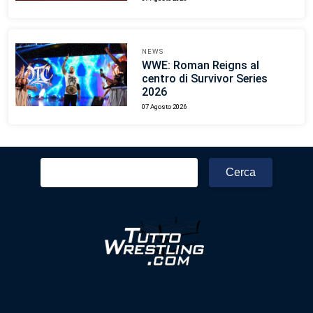
NEWS
WWE: Roman Reigns al
centro di Survivor Series
2026
07 Agosto 2026
Ricerca
per: