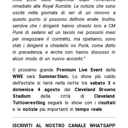
rimediato alla Royal Rumble. Le notizie che sono
uscite nella giornata di ieri di un rinnovo a
questo punto si possono definire errate. Inoltre,
sembra che i dirigenti hanno chiesto loro a CM
Punk di sedersi ad un tavolo nei prossimi mesi
per rinegoziare il contratto, ma ripetiamo, sono
stati i dirigenti a chiederlo no Punk, come detto
in precedenza, e anche non hanno discusso in
alcun modo di un nuovo accordo.”
Il prossimo grande
Premium Live Event
della
WWE
sarà
SummerSlam.
Lo show più caldo
dell’estate si terrà nella notte tra
sabato 3
e
domenica 4 agosto
dal
Cleveland Browns
Stadium
della città di
Cleveland
.
Tuttowrestling
seguirà lo show con i
risultati
e le
notizie
più importanti in
tempo reale
.
ISCRIVITI AL NOSTRO CANALE WHATSAPP