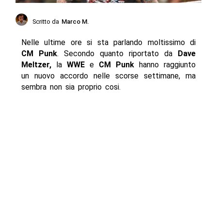
Scritto da
Marco M.
Nelle ultime ore si sta parlando moltissimo di
CM Punk
. Secondo quanto riportato da
Dave
Meltzer,
la
WWE
e
CM Punk
hanno raggiunto
un nuovo accordo nelle scorse settimane, ma
sembra non sia proprio cosi.