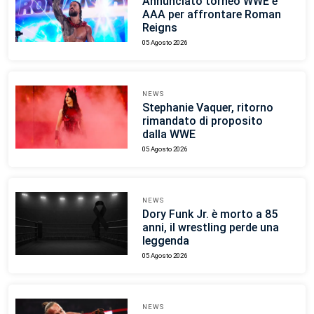
Annunciato torneo WWE e
AAA per affrontare Roman
Reigns
05 Agosto 2026
NEWS
Stephanie Vaquer, ritorno
rimandato di proposito
dalla WWE
05 Agosto 2026
NEWS
Dory Funk Jr. è morto a 85
anni, il wrestling perde una
leggenda
05 Agosto 2026
NEWS