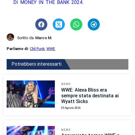
DI MONEY IN THE BANK 2024.
Scritto da
Marco M.
Parliamo di:
CM Punk
,
WWE
Potrebbero interessarti
NEWS
WWE: Alexa Bliss era
sempre stata destinata ai
Wyatt Sicks
05 Agosto 2026
NEWS