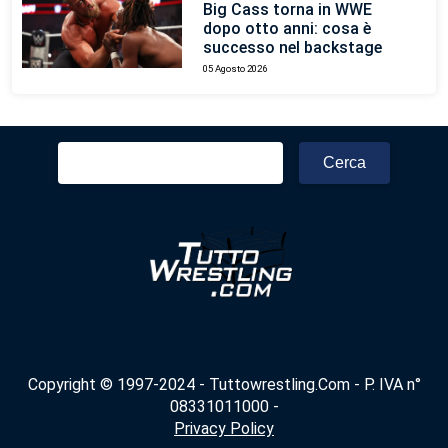
Big Cass torna in WWE
dopo otto anni: cosa è
successo nel backstage
05 Agosto 2026
Ricerca
per:
Copyright © 1997-2024 - Tuttowrestling.Com - P. IVA n°
08331011000 -
Privacy Policy