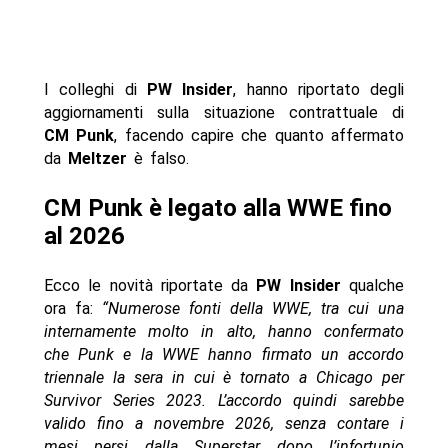
I colleghi di
PW Insider
, hanno riportato degli
aggiornamenti sulla situazione contrattuale di
CM Punk
, facendo capire che quanto affermato
da
Meltzer
è falso.
CM Punk è legato alla WWE fino
al 2026
Ecco le novità riportate da
PW Insider
qualche
ora fa:
“Numerose fonti della WWE, tra cui una
internamente molto in alto, hanno confermato
che Punk e la WWE hanno firmato un accordo
triennale la sera in cui è tornato a Chicago per
Survivor Series 2023. L’accordo quindi sarebbe
valido fino a novembre 2026, senza contare i
mesi persi dalla Superstar dopo l’infortunio