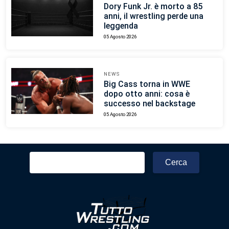
Dory Funk Jr. è morto a 85
anni, il wrestling perde una
leggenda
05 Agosto 2026
NEWS
Big Cass torna in WWE
dopo otto anni: cosa è
successo nel backstage
05 Agosto 2026
Ricerca
per: