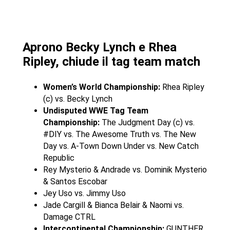
Aprono Becky Lynch e Rhea
Ripley, chiude il tag team match
Women’s World Championship:
Rhea Ripley
(c) vs. Becky Lynch
Undisputed WWE Tag Team
Championship:
The Judgment Day (c) vs.
#DIY vs. The Awesome Truth vs. The New
Day vs. A-Town Down Under vs. New Catch
Republic
Rey Mysterio & Andrade vs. Dominik Mysterio
& Santos Escobar
Jey Uso vs. Jimmy Uso
Jade Cargill & Bianca Belair & Naomi vs.
Damage CTRL
Intercontinental Championship:
GUNTHER