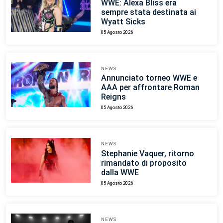
WWE: Alexa Bliss era
sempre stata destinata ai
Wyatt Sicks
05 Agosto 2026
NEWS
Annunciato torneo WWE e
AAA per affrontare Roman
Reigns
05 Agosto 2026
NEWS
Stephanie Vaquer, ritorno
rimandato di proposito
dalla WWE
05 Agosto 2026
NEWS