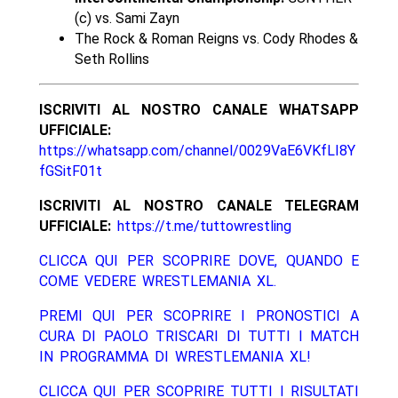
(c) vs. Sami Zayn
The Rock & Roman Reigns vs. Cody Rhodes &
Seth Rollins
ISCRIVITI AL NOSTRO CANALE WHATSAPP
UFFICIALE:
https://whatsapp.com/channel/0029VaE6VKfLI8Y
fGSitF01t
ISCRIVITI AL NOSTRO CANALE TELEGRAM
UFFICIALE:
https://t.me/tuttowrestling
CLICCA QUI PER SCOPRIRE DOVE, QUANDO E
COME VEDERE WRESTLEMANIA XL.
PREMI QUI PER SCOPRIRE I PRONOSTICI A
CURA DI PAOLO TRISCARI DI TUTTI I MATCH
IN PROGRAMMA DI WRESTLEMANIA XL!
CLICCA QUI PER SCOPRIRE TUTTI I RISULTATI