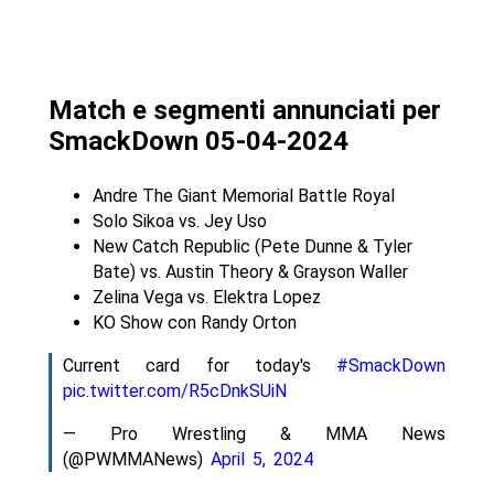
Match e segmenti annunciati per
SmackDown 05-04-2024
Andre The Giant Memorial Battle Royal
Solo Sikoa vs. Jey Uso
New Catch Republic (Pete Dunne & Tyler
Bate) vs. Austin Theory & Grayson Waller
Zelina Vega vs. Elektra Lopez
KO Show con Randy Orton
Current card for today's
#SmackDown
pic.twitter.com/R5cDnkSUiN
— Pro Wrestling & MMA News
(@PWMMANews)
April 5, 2024