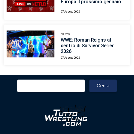
Europa il prossimo gennaio
07 Agosto 2026
NEWS
WWE: Roman Reigns al
centro di Survivor Series
2026
07 Agosto 2026
Ricerca
per: