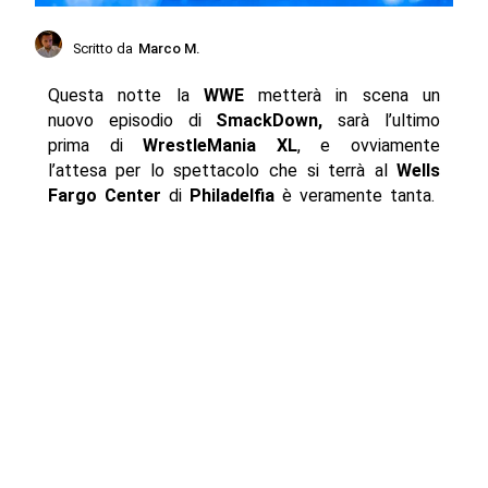
Scritto da
Marco M.
Questa notte la
WWE
metterà in scena un
nuovo episodio di
SmackDown,
sarà l’ultimo
prima di
WrestleMania XL
, e ovviamente
l’attesa per lo spettacolo che si terrà al
Wells
Fargo Center
di
Philadelfia
è veramente tanta.