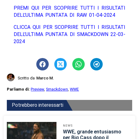
PREMI QUI PER SCOPRIRE TUTTI I RISULTATI
DELL’ULTIMA PUNTATA DI RAW 01-04-2024
CLICCA QUI PER SCOPRIRE TUTTI I RISULTATI
DELL’ULTIMA PUNTATA DI SMACKDOWN 22-03-
2024
Scritto da
Marco M.
Parliamo di:
Preview
,
Smackdown
,
WWE
Potrebbero interessarti
NEWS
WWE, grande entusiasmo
per Big Cass dopo il