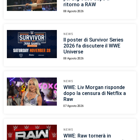
ritorno a RAW
08 Agosto 2026
NEWS
Il poster di Survivor Series
2026 fa discutere il WWE
Universe
08 Agosto 2026
NEWS
WWE: Liv Morgan risponde
dopo la censura di Netflix a
Raw
07 Agosto 2026
NEWS
WWE: Raw tornerà in