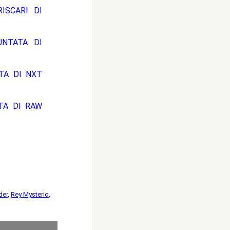
ISCARI DI
UNTATA DI
ATA DI NXT
ATA DI RAW
der
,
Rey Mysterio
,