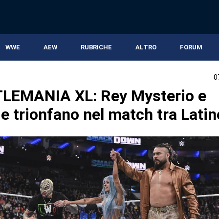
WWE
AEW
RUBRICHE
ALTRO
FORUM
0
EMANIA XL: Rey Mysterio e
e trionfano nel match tra Lati