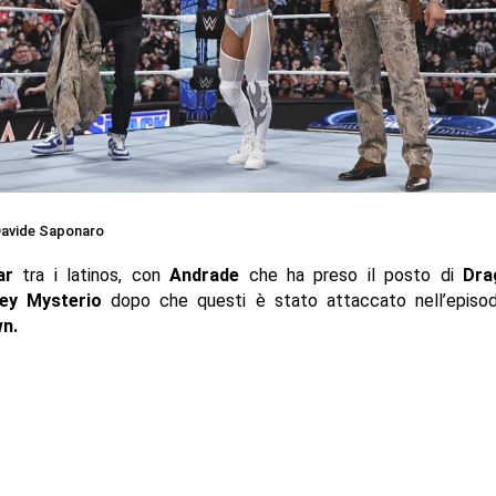
avide Saponaro
War
tra i latinos, con
Andrade
che ha preso il posto di
Dra
ey Mysterio
dopo che questi è stato attaccato nell’episodi
wn.