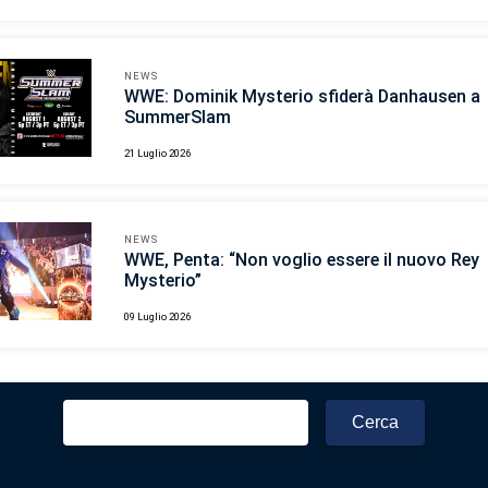
NEWS
WWE: Dominik Mysterio sfiderà Danhausen a
SummerSlam
21 Luglio 2026
NEWS
WWE, Penta: “Non voglio essere il nuovo Rey
Mysterio”
09 Luglio 2026
Ricerca
per: