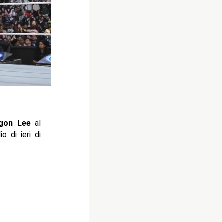
gon Lee
al
o di ieri di